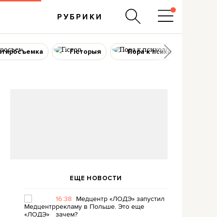
РУБРИКИ
ртиросъемка
Гісторыя
Пора к психологу
ЕЩЕ НОВОСТИ
16:38
Медцентр «ЛОДЭ» запустил
рекламу в Польше. Это еще
зачем?