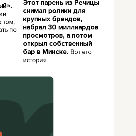
Этот парень из Речицы
ый».
снимал ролики для
ки
крупных брендов,
 том,
набрал 30 миллиардов
ать по
просмотров, а потом
открыл собственный
Вот его
бар в Минске.
история