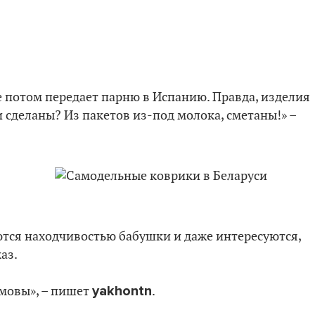
 потом передает парню в Испанию. Правда, изделия
и сделаны? Из пакетов из-под молока, сметаны!» –
тся находчивостью бабушки и даже интересуются,
аз.
yakhontn
амовы», – пишет
.