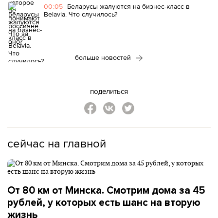
00:05
Беларусы жалуются на бизнес-класс в
Belavia. Что случилось?
больше новостей
поделиться
сейчас на главной
От 80 км от Минска. Смотрим дома за 45
рублей, у которых есть шанс на вторую
жизнь