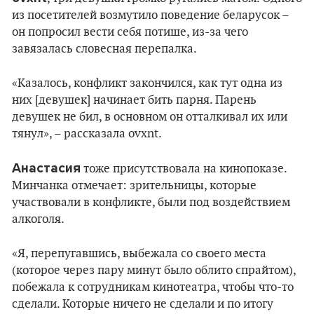
из посетителей возмутило поведение беларусок –
он попросил вести себя потише, из-за чего
завязалась словесная перепалка.
«Казалось, конфликт закончился, как тут одна из
них [девушек] начинает бить парня. Парень
девушек не бил, в основном он отталкивал их или
тянул», – рассказала ovxnt.
Анастасия
тоже присутствовала на кинопоказе.
Минчанка отмечает: зрительницы, которые
участвовали в конфликте, были под воздействием
алкоголя.
«Я, перепугавшись, выбежала со своего места
(которое через пару минут было облито спрайтом),
побежала к сотрудникам кинотеатра, чтобы что-то
сделали. Которые ничего не сделали и по итогу