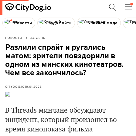
Новости
Куда пойти
Уличная мода
НОВОСТИ
ЗА ДЕНЬ
Разлили спрайт и ругались
матом: зрители повздорили в
одном из минских кинотеатров.
Чем все закончилось?
CITYDOG.IO
19.01.2026
В Threads минчане обсуждают
инцидент, который произошел во
время кинопоказа фильма