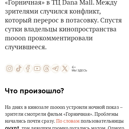
«Горничная» в ТЦ Dana Mall. Между
зрителями случился конфликт,
который перерос в потасовку. Спустя
сутки владельцы кинопространства
mooon прокомментировали
случившееся.
МЫ ЗДЕСЬ
Что произошло?
На днях в кинозале mooon устроили ночной показ –
зрители смотрели фильм «Горничная». Проблемы
начались почти сразу.
По словам
пользовательницы
ovxnt
, три девушки громко ругались матом. Одного