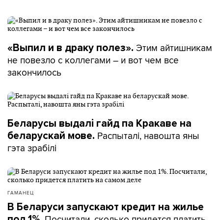
Этим айтишникам
«Выпил и в драку полез».
не повезло с коллегами – и вот чем все
закончилось
Беларусы выдалі гайд па Кракаве на
Распыталі, навошта яны
беларускай мове.
гэта зрабілі
ГАМАНЕЦ
В Беларуси запускают кредит на жилье
Посчитали, сколько придется платить
под 1%.