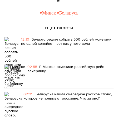
#Минск
#Беларусь
ЕЩЕ НОВОСТИ
12:10
Беларус решил собрать 500 рублей монетами
по одной копейке – вот как у него дела
02:55
В Минске отменили российскую рейв-
вечеринку
02:25
Беларуска нашла очередное русское слово,
которое не понимают россияне. Что за оно?