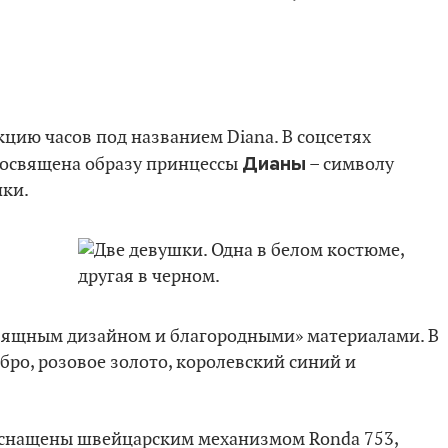
цию часов под названием Diana. В соцсетях
Дианы
посвящена образу принцессы
– символу
ики.
изящным дизайном и благородными» материалами. В
бро, розовое золото, королевский синий и
 оснащены швейцарским механизмом Ronda 753,