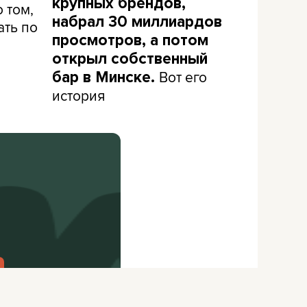
крупных брендов,
 том,
набрал 30 миллиардов
ать по
просмотров, а потом
открыл собственный
Вот его
бар в Минске.
история