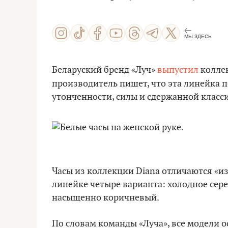
МЫ ЗДЕСЬ
Беларуский бренд «Луч»
выпустил
коллек
производитель пишет, что эта линейка 
утонченности, силы и сдержанной класс
Часы из коллекции Diana отличаются «
линейке четыре варианта: холодное сере
насыщенно коричневый.
По словам команды «Луча», все модели