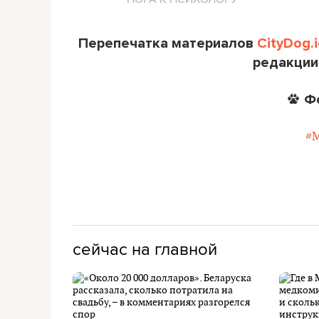
Перепечатка материалов
CityDog.i
редакции
Ф
#
сейчас на главной