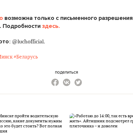
o
возможна только с письменного разрешения
. Подробности
здесь.
ото
: @luchofficial.
Минск
#Беларусь
поделиться