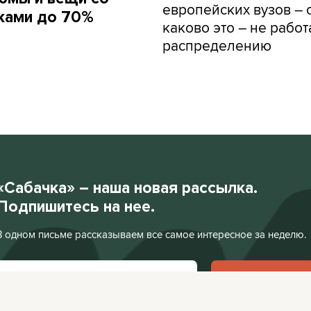
европейских вузов – о
ками до 70%
каково это – не работ
распределению
«Сабачка» – наша новая рассылка.
Подпишитесь на нее.
В одном письме рассказываем все самое интересное за неделю.
Подписаться