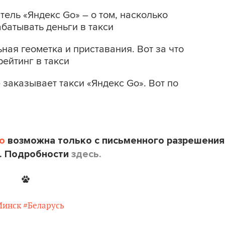
итель «Яндекс Go» – о том, насколько
батывать деньги в такси
ая геометка и приставания. Вот за что
рейтинг в такси
заказывает такси «Яндекс Go». Вот по
o
возможна только с письменного разрешения
. Подробности
здесь.
Минск
#Беларусь