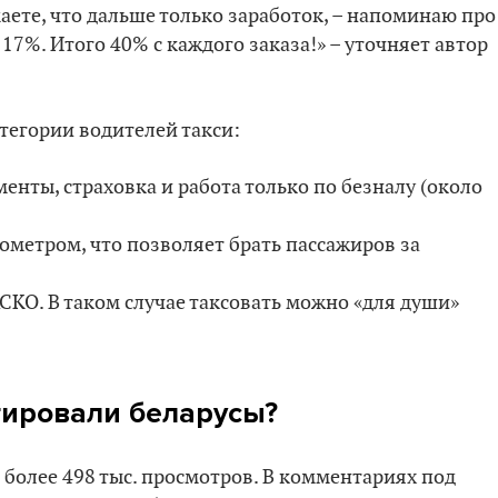
маете, что дальше только заработок, – напоминаю про
 17%. Итого 40% с каждого заказа!» – уточняет автор
тегории водителей такси:
енты, страховка и работа только по безналу (около
ксометром, что позволяет брать пассажиров за
СКО. В таком случае таксовать можно «для души»
гировали беларусы?
 более 498 тыс. просмотров. В комментариях под