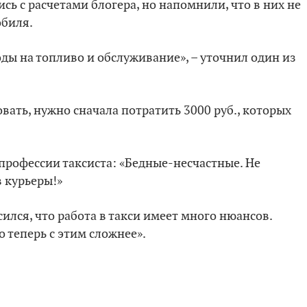
сь с расчетами блогера, но напомнили, что в них не
обиля.
оды на топливо и обслуживание», – уточнил один из
овать, нужно сначала потратить 3000 руб., которых
 профессии таксиста: «Бедные-несчастные. Не
в курьеры!»
ился, что работа в такси имеет много нюансов.
 теперь с этим сложнее».