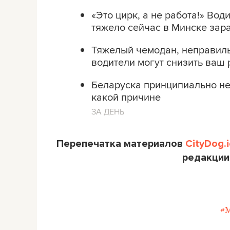
«Это цирк, а не работа!» Вод
тяжело сейчас в Минске зара
Тяжелый чемодан, неправильн
водители могут снизить ваш 
Беларуска принципиально не 
какой причине
ЗА ДЕНЬ
Перепечатка материалов
CityDog.i
редакции
#