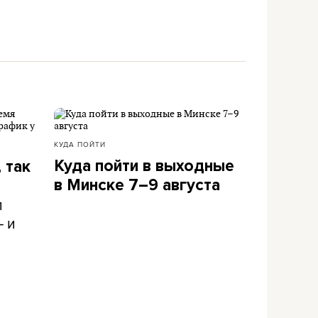
КУДА ПОЙТИ
Куда пойти в выходные
 так
в Минске 7–9 августа
л
– и