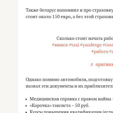
Также беларус напомнил и про страховку
стоит около 150 евро, а без этой страхо
Сколько стоит начать рабо
#минск
#taxi
#yandexgo
#tax
#работа
#
♬ оригина
Однако помимо автомобиля, подготовку 
назвал эти документы и их приблизител
Медицинская справка с правом найма –
«Корочка» таксиста – 50 руб.
Курсы повышения квалификации (если с