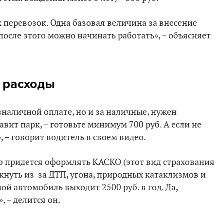
х перевозок. Одна базовая величина за внесение
 после этого можно начинать работать», – объясняет
 расходы
зналичной оплате, но и за наличные, нужен
авит парк, – готовьте минимум 700 руб. А если не
, – говорит водитель в своем видео.
то придется оформлять КАСКО (этот вид страхования
кнуть из-за ДТП, угона, природных катаклизмов и
ой автомобиль выходит 2500 руб. в год. Да,
 – делится он.