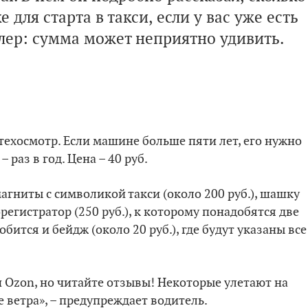
для старта в такси, если у вас уже есть
лер: сумма может неприятно удивить.
техосмотр. Если машине больше пяти лет, его нужно
раз в год. Цена – 40 руб.
агниты с символикой такси (около 200 руб.), шашку
регистратор (250 руб.), к которому понадобятся две
бится и бейдж (около 20 руб.), где будут указаны все
и Ozon, но читайте отзывы! Некоторые улетают на
ветра», – предупреждает водитель.