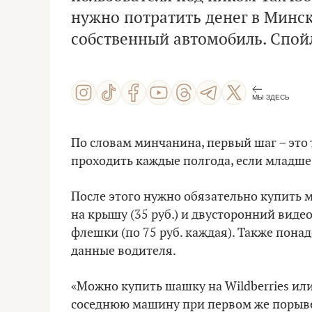
нужно потратить денег в Минске 
собственный автомобиль. Спой
МЫ ЗДЕСЬ
По словам минчанина, первый шаг – это 
проходить каждые полгода, если младше – 
После этого нужно обязательно купить м
на крышу (35 руб.) и двусторонний видео
флешки (по 75 руб. каждая). Также понадо
данные водителя.
«Можно купить шашку на Wildberries ил
соседнюю машину при первом же порыве 