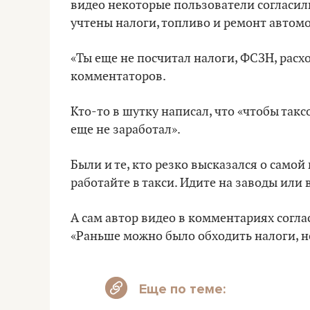
видео некоторые пользователи согласили
учтены налоги, топливо и ремонт автом
«Ты еще не посчитал налоги, ФСЗН, расх
комментаторов.
Кто-то в шутку написал, что «чтобы такс
еще не заработал».
Были и те, кто резко высказался о самой
работайте в такси. Идите на заводы или 
А сам автор видео в комментариях соглас
«Раньше можно было обходить налоги, но
Еще по теме: