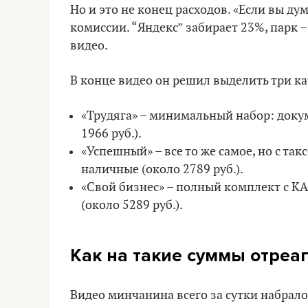
Но и это не конец расходов. «Если вы ду
комиссии. “Яндекс” забирает 23%, парк –
видео.
В конце видео он решил выделить три ка
«Трудяга» – минимальный набор: докум
1966 руб.).
«Успешный» – все то же самое, но с та
наличные (около 2789 руб.).
«Свой бизнес» – полный комплект с КА
(около 5289 руб.).
Как на такие суммы отреа
Видео минчанина всего за сутки набрало