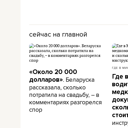
сейчас на главной
ГДЕ В МИ
«Около 20 000
Где 
. Беларуска
долларов»
води
рассказала, сколько
медк
потратила на свадьбу, – в
доку
комментариях разгорелся
скол
спор
стои
инстр