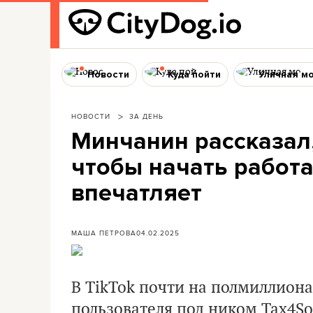
Новости
Куда пойти
Уличная м
НОВОСТИ
ЗА ДЕНЬ
Минчанин рассказал,
чтобы начать работат
впечатляет
МАША ПЕТРОВА
04.02.2025
В TikTok почти на полмиллион
пользователя под ником Tax4Sou