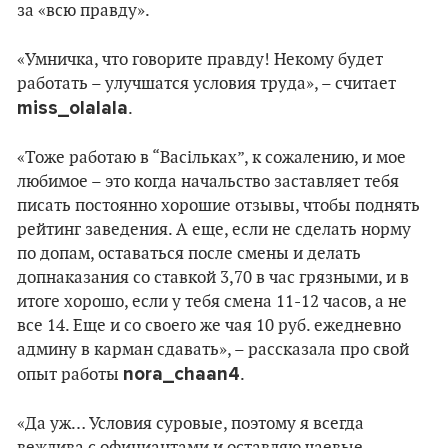
за «всю правду».
«Умничка, что говорите правду! Некому будет
работать – улучшатся условия труда», – считает
miss_olalala
.
«Тоже работаю в “Васільках”, к сожалению, и мое
любимое – это когда начальство заставляет тебя
писать постоянно хорошие отзывы, чтобы поднять
рейтинг заведения. А еще, если не сделать норму
по допам, оставаться после смены и делать
допнаказания со ставкой 3,70 в час грязными, и в
итоге хорошо, если у тебя смена 11-12 часов, а не
все 14. Еще и со своего же чая 10 руб. ежедневно
админу в карман сдавать», – рассказала про свой
nora_chaan4
опыт работы
.
«Да уж… Условия суровые, поэтому я всегда
вежлива с официантами и оставляю чаевые