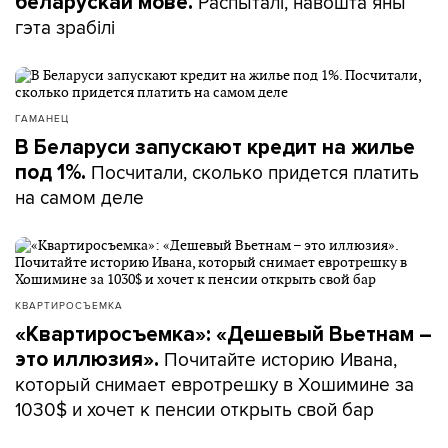
Распыталі, навошта яны
беларускай мове.
гэта зрабілі
ГАМАНЕЦ
В Беларуси запускают кредит на жилье
Посчитали, сколько придется платить
под 1%.
на самом деле
КВАРТИРОСЪЕМКА
«Квартиросъемка»: «Дешевый Вьетнам –
Почитайте историю Ивана,
это иллюзия».
который снимает евротрешку в Хошимине за
1030$ и хочет к пенсии открыть свой бар