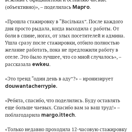
Марго
(объективно)», – поделилась
.
«Прошла стажировку в “Васільках”. После каждого
дня просто рыдала, когда выходила с работы. От
боли в спине, ногах, от злых посетителей и админа.
Ушла сразу после стажировки, отбило полностью
желание работать, пока не предложили работу в
отеле. Это было лучшее, что со мной случалось», –
ewkeu
рассказала
.
«Это тренд “один день в аду”?» – иронизирует
douwantacherrypie.
«Ребята, спасибо, что поделились. Буду оставлять
еще больше чаевых. Спасибо вам за ваш труд!» –
margo.ittech
поблагодарила
.
«Только недавно проходила 12-часовую стажировку