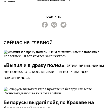
поделиться
сейчас на главной
Этим айтишникам
«Выпил и в драку полез».
не повезло с коллегами – и вот чем все
закончилось
Беларусы выдалі гайд па Кракаве на