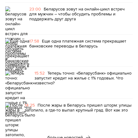
23:00
Беларусов зовут на онлайн-цикл встреч
для мужчин – чтобы обсудить проблемы и
поддержать друг друга
17:58
Еще одна платежная система прекращает
банковские переводы в Беларусь
15:52
Теперь точно: «Беларусбанк» официально
запустит кредит на жилье с 1% годовых. Что
известно?
14:25
После жары в Беларусь пришел шторм: улицы
затопило, а где-то выпал крупный град. Вот как это
было
больше новостей