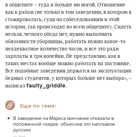
в общепите – туда я больше ни ногой. Отношение
как к рабам (не только в том заведении, в котором я
стажировалась, судя по собеседованиям и этой
истории, так происходит во всем общепите). Сидеть
нельзя, четкого обеда нет, нужно выполнять
обязанности уборщицы, работать нужно какое-то
неадекватное количество часов, и все это ради
зарплаты в три копейки. Не представляю, как в
таких местах вообще можно работать на постоянке.
Все подобные заведения держатся на эксплуатации
бедных студентов, у которых больше нет выбора», –
faulty_griddle
написал
.
Еще по теме:
В заведении на Маркса минчанке отказали в
положенной скидке, объяснив это наплывом
русских
ЗА ДЕНЬ