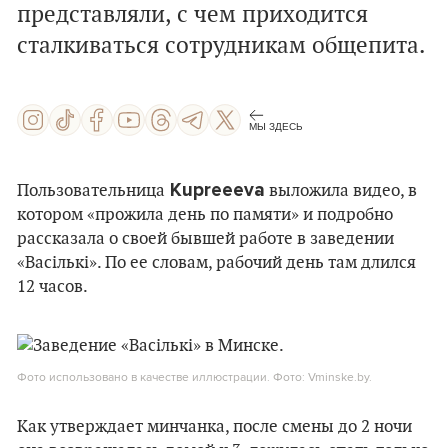
представляли, с чем приходится
сталкиваться сотрудникам общепита.
МЫ ЗДЕСЬ
Kupreeeva
Пользовательница
выложила видео, в
котором «прожила день по памяти» и подробно
рассказала о своей бывшей работе в заведении
«Васількі». По ее словам, рабочий день там длился
12 часов.
Фото использовано в качестве иллюстрации. Фото: Vminske.by.
Как утверждает минчанка, после смены до 2 ночи