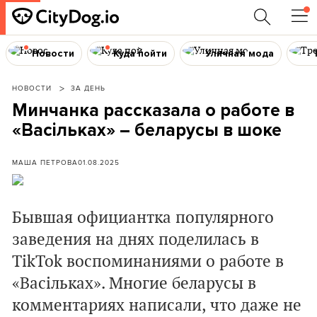
Новости
Куда пойти
Уличная мода
НОВОСТИ
ЗА ДЕНЬ
Минчанка рассказала о работе в
«Васільках» – беларусы в шоке
МАША ПЕТРОВА
01.08.2025
Бывшая официантка популярного
заведения на днях поделилась в
TikTok воспоминаниями о работе в
«Васільках». Многие беларусы в
комментариях написали, что даже не