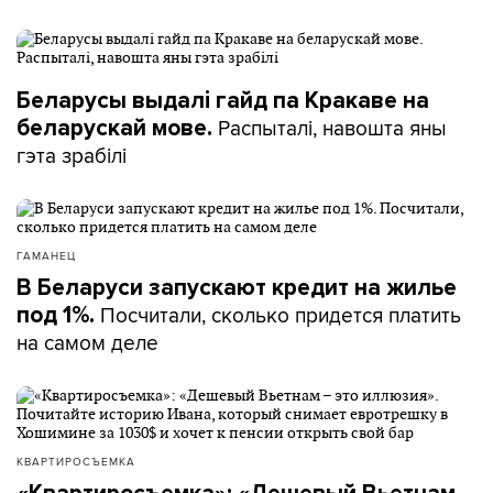
Беларусы выдалі гайд па Кракаве на
Распыталі, навошта яны
беларускай мове.
гэта зрабілі
ГАМАНЕЦ
В Беларуси запускают кредит на жилье
Посчитали, сколько придется платить
под 1%.
на самом деле
КВАРТИРОСЪЕМКА