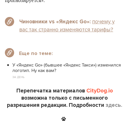
прогнозируется».
почему у
Чиновники vs «Яндекс Go»:
вас так странно изменяются тарифы?
Еще по теме:
У «Яндекс Go» (бывшее «Яндекс Такси») изменился
логотип. Ну как вам?
ЗА ДЕНЬ
Перепечатка материалов
CityDog.io
возможна только с письменного
разрешения редакции. Подробности
здесь.