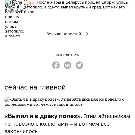
14:25
После жары в Беларусь пришел шторм: улицы
затопило, а где-то выпал крупный град. Вот как это
было
больше новостей
поделиться
сейчас на главной
Этим айтишникам
«Выпил и в драку полез».
не повезло с коллегами – и вот чем все
закончилось