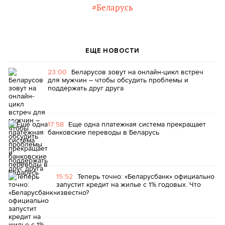
#Беларусь
ЕЩЕ НОВОСТИ
23:00
Беларусов зовут на онлайн-цикл встреч
для мужчин – чтобы обсудить проблемы и
поддержать друг друга
17:58
Еще одна платежная система прекращает
банковские переводы в Беларусь
15:52
Теперь точно: «Беларусбанк» официально
запустит кредит на жилье с 1% годовых. Что
известно?