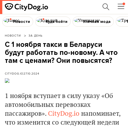
Новости
Куда пойти
Уличная мода
НОВОСТИ
ЗА ДЕНЬ
С 1 ноября такси в Беларуси
будут работать по-новому. А что
там с ценами? Они повысятся?
CITYDOG.IO
27.10.2024
1 ноября вступает в силу указу «Об
автомобильных перевозках
пассажиров».
CityDog.io
напоминает,
что изменится со следующей недели