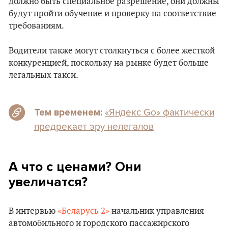
должно быть специальное разрешение, они должны
будут пройти обучение и проверку на соответствие
требованиям.
Водители также могут столкнуться с более жесткой
конкуренцией, поскольку на рынке будет больше
легальных такси.
«Яндекс Go» фактически
Тем временем:
предрекает эру нелегалов
А что с ценами? Они
увеличатся?
В интервью
«Беларусь 2»
начальник управления
автомобильного и городского пассажирского