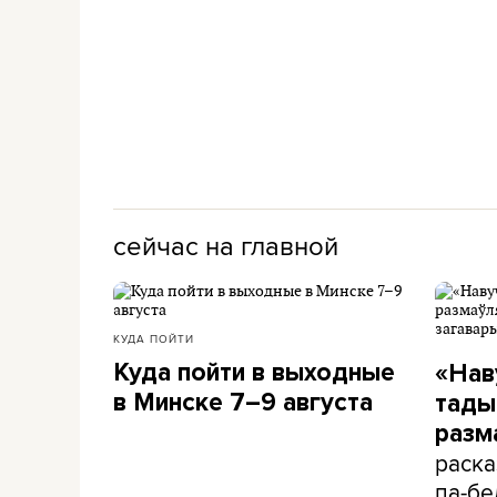
сейчас на главной
КУДА ПОЙТИ
Куда пойти в выходные
«Нав
в Минске 7–9 августа
тады 
разм
раска
па-бе