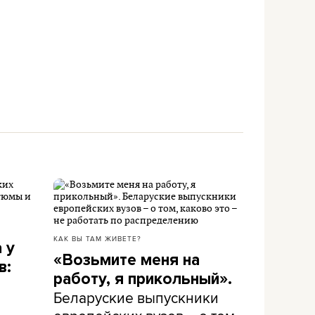
КАК ВЫ ТАМ ЖИВЕТЕ?
 у
«Возьмите меня на
в:
работу, я прикольный».
Беларуские выпускники