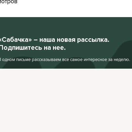
мотров
«Сабачка» – наша новая рассылка.
Подпишитесь на нее.
В одном письме рассказываем все самое интересное за неделю.
Подписаться
Нажимая «Подписаться», я соглашаюсь с
Политикой конфиденциальности
.