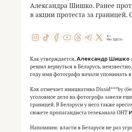
Александра Шишко. Ранее проти
в акции протеста за границей.
МЫ ЗДЕСЬ
Александр Шишко
Как утверждается,
решил вернуться в Беларусь, неизвестно
году имя фотографа начали упоминать в
Как отмечает инициатива Dissid***by (б
уголовное дело на фотографа завели еще 
границей. В Беларуси у него также арес
И
сюжете пропагандиста телеканала ОНТ
Напомним: власти в Беларуси не раз уг