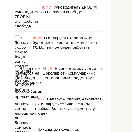
е
16:47
Руководитель ZROBIM
architects на свободе
16:15
В Беларуси скоро можно
будет взять кредит на жилье под
1%. Вот как он будет работать
14:28
В соцсетях жалуются на
шоколад от «Коммунарки» с
посторонними предметами
13:27
Беларусы спорят, находится
ли Беларусь сейчас в своем
прайме. Вот какие аргументы у
людей
больше новостей