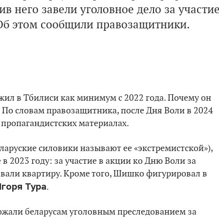
в него завели уголовное дело за участи
 Об этом сообщили правозащитники.
жил в Тбилиси как минимум с 2022 года. Почему он
. По словам правозащитника, после Дня Воли в 2024
 пропагандистских материалах.
еларуские силовики называют ее «экстремистской»),
в 2023 году: за участие в акции ко Дню Воли за
товали квартиру. Кроме того, Шишко фигурировал в
горя Тура
.
рожали беларусам уголовным преследованием за