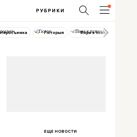
РУБРИКИ
ртиросъемка
Гісторыя
Пора к психологу
ЕЩЕ НОВОСТИ