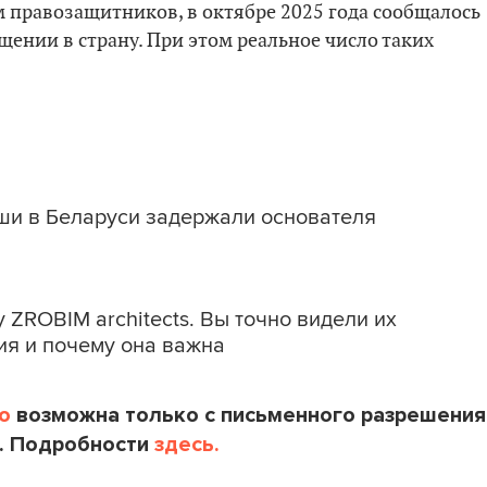
м правозащитников, в октябре 2025 года сообщалось
щении в страну. При этом реальное число таких
ши в Беларуси задержали основателя
ZROBIM architects. Вы точно видели их
дия и почему она важна
o
возможна только с письменного разрешения
. Подробности
здесь.