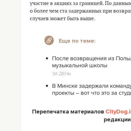
участие в акциях за границей. По данны
о более чем ста задержанных при возвра
случаев может быть выше.
Еще по теме:
После возвращения из Поль
музыкальной школы
ЗА ДЕНЬ
В Минске задержали команду 
проекты – вот что это за сту
Перепечатка материалов
CityDog.i
редакции