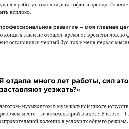
шел в работу с головой, взял офис в аренду. Из кли
быть неплохо.
профессиональное развитие – моя главная цел
о конца я так и не отошел, время от времени ловлю
еня остановился черный бус, так у меня первая мысль
«Я отдала много лет работы, сил это
заставляют уезжать?»
едагогом-музыкантом в музыкальной школе искусств
абочем месте – за комментарий в инсте. В итоге – 1 
исправительной колонии в условиях общего режима.