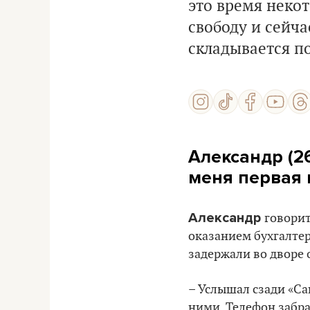
это время неко
свободу и сейча
складывается п
Александр (26
меня первая 
Александр
говорит
оказанием бухгалтер
задержали во дворе 
– Услышал сзади «Са
ними. Телефон забра