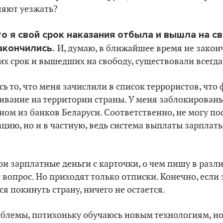
ляют уезжать?
то я свой срок наказания отбыла и вышла на с
акончились.
И, думаю, в ближайшее время не закон
х срок и вышедших на свободу, существовали всегда
сь то, что меня зачислили в список террористов, что
вание на территории страны. У меня заблокированы в
дном из банков Беларуси. Соответственно, не могу по
ацию, но и в частную, ведь система выплаты зарплат
вои зарплатные деньги с карточки, о чем пишу в раз
 вопрос. Но приходят только отписки. Конечно, если
я покинуть страну, ничего не остается.
блемы, потихоньку обучаюсь новым технологиям, но