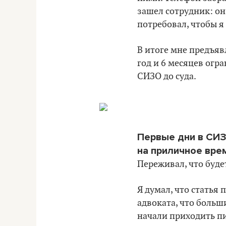
зашел сотрудник: он 
потребовал, чтобы я 
В итоге мне предъяв
год и 6 месяцев огр
СИЗО до суда.
Первые дни в СИЗО
на приличное вре
Переживал, что буде
Я думал, что статья 
адвоката, что больш
начали приходить пи