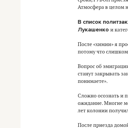
Атмосфера в целом н
В список политза
Лукашенко
и катег
После «химии» я прос
потому что слишком 
Вопрос об эмиграци
станут закрывать за
понимаете».
Сложно осознать и по
ожидание. Многие мен
лет колонии получил
После приезда домой