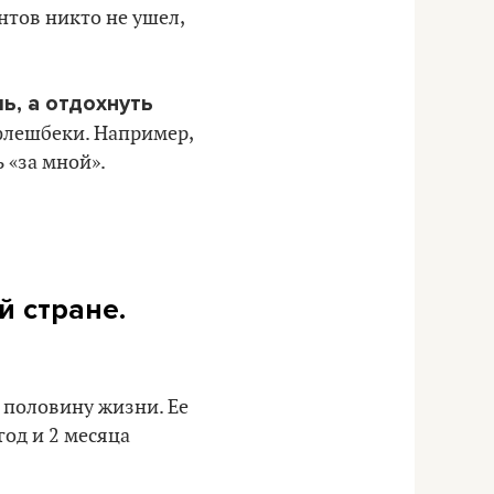
ентов никто не ушел,
ь, а отдохнуть
 флешбеки. Например,
 «за мной».
й стране.
 половину жизни. Ее
год и 2 месяца