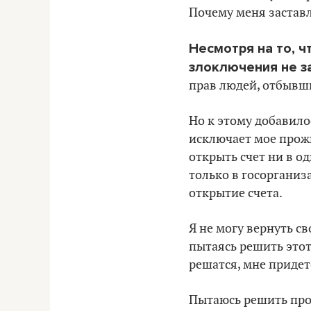
Почему меня застав
Несмотря на то, ч
злоключения не з
прав людей, отбывши
Но к этому добавило
исключает мое прожи
открыть счет ни в о
только в госорганиз
открытие счета.
Я не могу вернуть с
пытаясь решить этот
решатся, мне придетс
Пытаюсь решить про