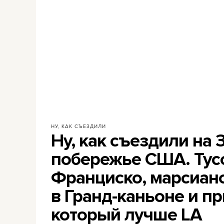
НУ, КАК СЪЕЗДИЛИ
Ну, как съездили на
побережье США. Тусо
Франциско, марсиан
в Гранд-каньоне и пр
который лучше LA