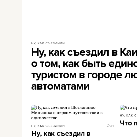
НУ, КАК СЪЕЗДИЛИ
Ну, как съездил в Ка
о том, как быть еди
туристом в городе л
автоматами
НУ, КАК 
Что 
НУ, КАК СЪЕЗДИЛИ
31
Ну, как съездил в