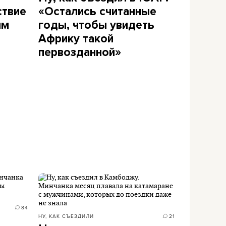
ствие
«Остались считанные
ым
годы, чтобы увидеть
Африку такой
первозданной»
84
НУ, КАК СЪЕЗДИЛИ
21