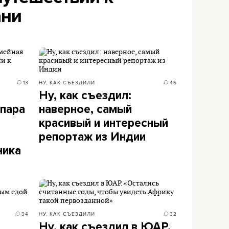
ани
13
НУ, КАК СЪЕЗДИЛИ
46
Ну, как съездил:
 пара
наверное, самый
красивый и интересный
репортаж из Индии
ника
34
НУ, КАК СЪЕЗДИЛИ
32
Ну, как съездил в ЮАР.