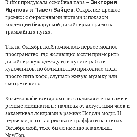
Виктория
Buffet придумала семейная пара –
Яцинова
Павел Зайцев
и
. Открытие прошло
громко: с фирменными шотами и показом
коллекции беларуской дизайнерки прямо на
трамвайных путях.
Так на Октябрьской появилось первое модное
пространство, где желающие могли примерить
дизайнерскую одежду или купить работы
художников, но большинство приходило сюда
просто пить кофе, слушать живую музыку или
смотреть кино.
Хозяева кафе всегда охотно откликались на самые
разные инициативы: начиная от дегустации чаев и
заканчивая лекциями в рамках Недели моды. И
первыми, кто стал рисовать граффити на стенах
Октябрьской, тоже были именно владельцы
NewTon.