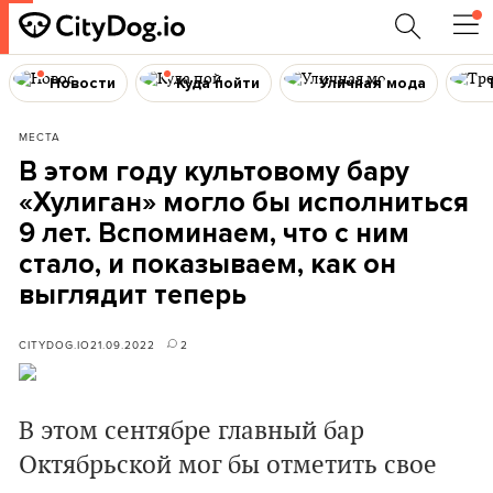
Новости
Куда пойти
Уличная мода
МЕСТА
В этом году культовому бару
«‎Хулиган» могло бы исполниться
9 лет. Вспоминаем, что с ним
стало, и показываем, как он
выглядит теперь
CITYDOG.IO
21.09.2022
2
В этом сентябре главный бар
Октябрьской мог бы отметить свое