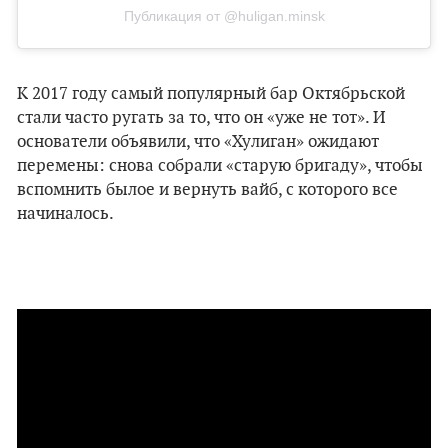
Публикация от @huligan.minsk
К 2017 году самый популярный бар Октябрьской
стали часто ругать за то, что он «уже не тот». И
основатели объявили, что «Хулиган» ожидают
перемены: снова собрали «старую бригаду», чтобы
вспомнить былое и вернуть вайб, с которого все
начиналось.