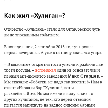
Как жил «‎Хулиган»?
Открытие «Хулигана» стало для Октябрьской чуть
ли не эпохальным событием.
В понедельник, 2 сентября 2013-го, тут прошла
первая вечеринка. А уже в пятницу «начался угар».
– В выходные открытия гости унесли и разбили две
трети посуды, –
вспоминал
один из основателей и
Макс Старцев
первый арт-директор заведения
. –
Мы сказали: «Ребятки, не надо так жестить!» Нам в
ответ: «Назвали бар “Хулиган”, вот и
расхлебывайте». Но мы имели в виду каких-то
других хулиганов, не тех, кто перед отъездом
пытается запихнуть на заднее сиденье барный