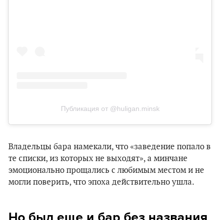
Публикация от @huligan.minsk
Владельцы бара намекали, что «‎заведение попало в
те списки, из которых не выходят», а минчане
эмоционально прощались с любимым местом и не
могли поверить, что эпоха действительно ушла.
Но был еще и бар без названия