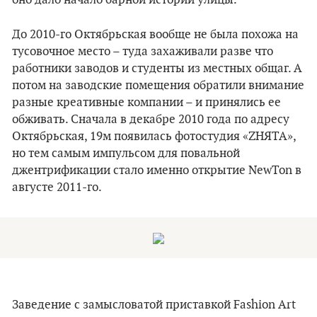
оно дало начало барной истории улицы.
До 2010-го Октябрьская вообще не была похожа на
тусовочное место – туда захаживали разве что
работники заводов и студенты из местных общаг. А
потом на заводские помещения обратили внимание
разные креативные компании – и принялись ее
обживать. Сначала в декабре 2010 года по адресу
Октябрьская, 19м появилась фотостудия «ZНЯТА»,
но тем самым импульсом для повальной
джентрификации стало именно открытие NewTon в
августе 2011-го.
Заведение с замысловатой приставкой Fashion Art