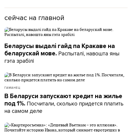
сейчас на главной
Беларусы выдалі гайд па Кракаве на
Распыталі, навошта яны
беларускай мове.
гэта зрабілі
ГАМАНЕЦ
В Беларуси запускают кредит на жилье
Посчитали, сколько придется платить
под 1%.
на самом деле