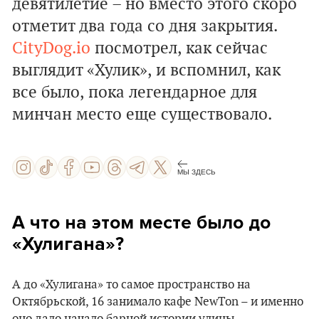
девятилетие – но вместо этого скоро
отметит два года со дня закрытия.
CityDog.io
посмотрел, как сейчас
выглядит «Хулик», и вспомнил, как
все было, пока легендарное для
минчан место еще существовало.
МЫ ЗДЕСЬ
А что на этом месте было до
«‎Хулигана»?
А до «‎Хулигана» то самое пространство на
Октябрьской, 16 занимало кафе NewTon – и именно