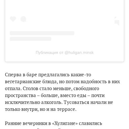
Публикация от @huligan.minsk
Сперва в баре предлагались какие-то
вегетарианские блюда, но потом надобность в них
отпала. Столов стало меньше, свободного
пространства – больше, вместо еды – почти
исключительно алкоголь. Тусоваться начали не
только внутри, но и на террасе.
Ранние вечеринки в «‎Хулигане» славились