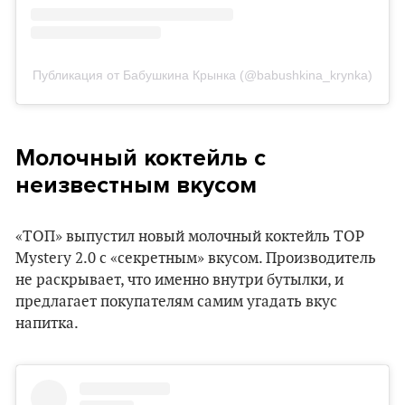
Публикация от Бабушкина Крынка (@babushkina_krynka)
Молочный коктейль с
неизвестным вкусом
«ТОП» выпустил новый молочный коктейль TOP
Mystery 2.0 с «секретным» вкусом. Производитель
не раскрывает, что именно внутри бутылки, и
предлагает покупателям самим угадать вкус
напитка.