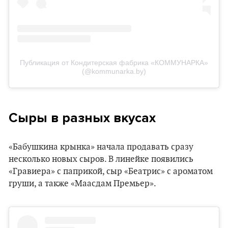
Публикация от Кондитерская фабрика «КОММУНАРКА»
(@kommunarka.by)
Сыры в разных вкусах
«Бабушкина крынка» начала продавать сразу
несколько новых сыров. В линейке появились
«Гравиера» с паприкой, сыр «Беатрис» с ароматом
груши, а также «Маасдам Премьер».