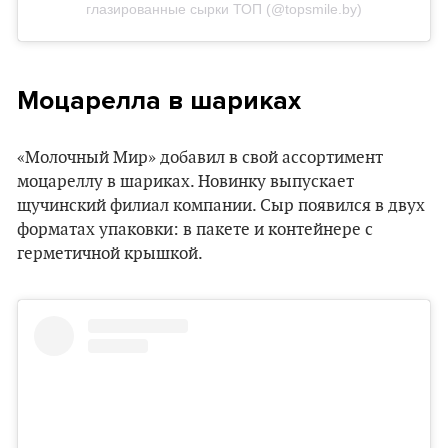
глазированные сырки ТОП (@topsmile.by)
Моцарелла в шариках
«Молочный Мир» добавил в свой ассортимент
моцареллу в шариках. Новинку выпускает
щучинский филиал компании. Сыр появился в двух
форматах упаковки: в пакете и контейнере с
герметичной крышкой.