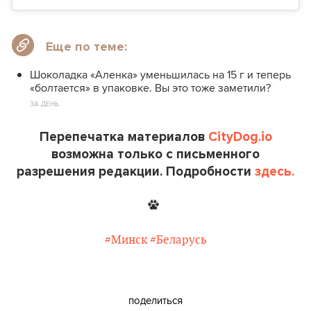
Еще по теме:
Шоколадка «Аленка» уменьшилась на 15 г и теперь
«болтается» в упаковке. Вы это тоже заметили?
ЗА ДЕНЬ
Перепечатка материалов
CityDog.io
возможна только с письменного
разрешения редакции. Подробности
здесь.
#Минск
#Беларусь
поделиться