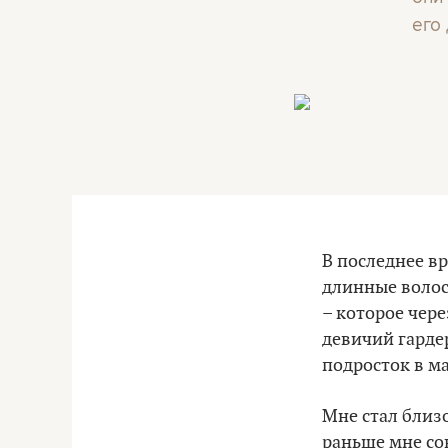
его
В последнее в
длинные волос
– которое чере
девичий гарде
подросток в м
Мне стал близ
раньше мне сов