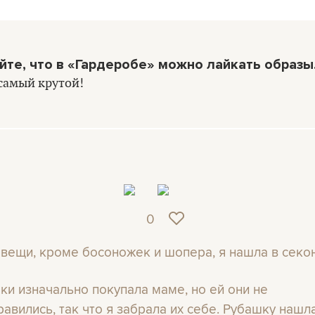
йте, что в «Гардеробе» можно лайкать образы
самый крутой!
0
 вещи, кроме босоножек и шопера, я нашла в секо
ки изначально покупала маме, но ей они не
равились, так что я забрала их себе. Рубашку нашл