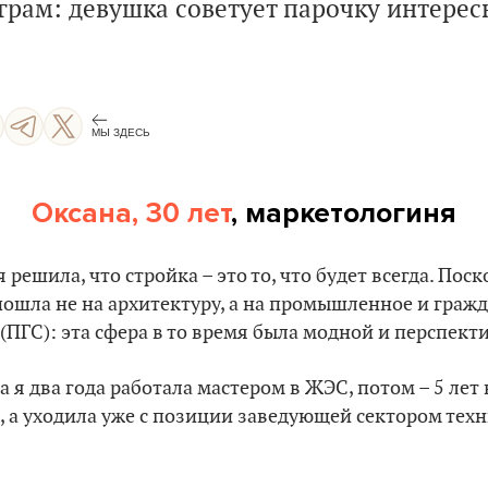
еграм: девушка советует парочку интерес
МЫ ЗДЕСЬ
Оксана, 30 лет
, маркетологиня
я решила, что стройка – это то, что будет всегда. Пос
 пошла не на архитектуру, а на промышленное и граж
(ПГС): эта сфера в то время была модной и перспект
 я два года работала мастером в ЖЭС, потом – 5 лет
, а уходила уже с позиции заведующей сектором тех