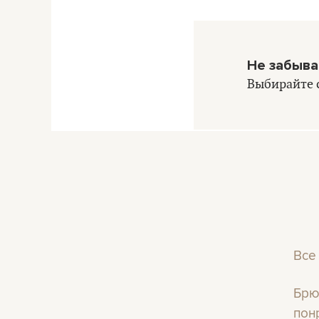
Не забыва
Выбирайте 
Все
Брю
пон