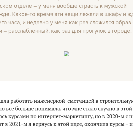
ском отделе – у меня вообще страсть к мужской
жде. Какое-то время эти вещи лежали в шкафу и ж
его часа, и недавно у меня как раз сложился образ 
и – расслабленный, как раз для прогулок в городе.
 ушла работать инженеркой-сметчицей в строительну
о все больше понимала, что мне стало скучно в этой 
ась курсами по интернет-маркетингу, но в 2020-м с 
от в 2021-м я вернусь к этой идее, окончила курсы – 