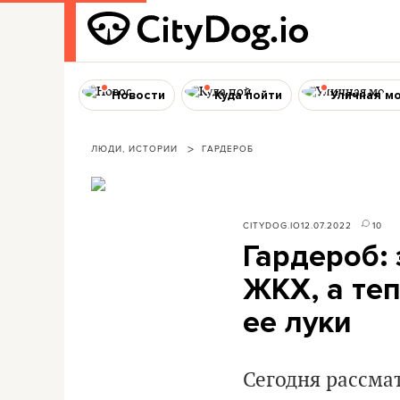
Новости
Куда пойти
Уличная м
ЛЮДИ, ИСТОРИИ
ГАРДЕРОБ
CITYDOG.IO
12.07.2022
10
Гардероб:
ЖКХ, а те
ее луки
Сегодня рассма