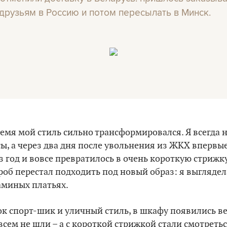
 друзьям в Россию и потом пересылать в Минск.
ремя мой стиль сильно трансформировался. Я всегда 
ы, а через два дня после увольнения из ЖКХ впервые
з год и вовсе превратилось в очень короткую стрижк
роб перестал подходить под новый образ: я выглядел
аминых платьях.
ок спорт-шик и уличный стиль, в шкафу появились в
сем не шли – а с короткой стрижкой стали смотретьс