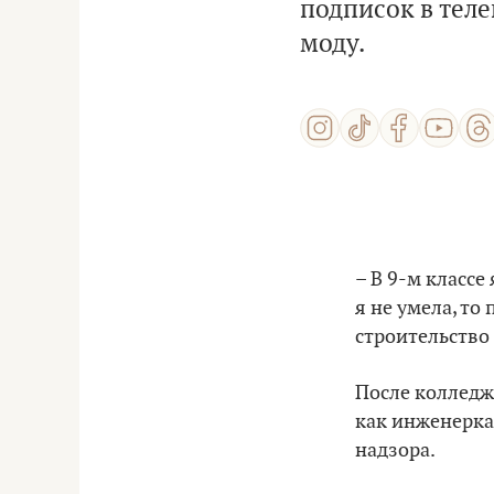
подписок в тел
моду.
– В 9-м классе 
я не умела, то
строительство 
После колледжа
как инженерка
надзора.