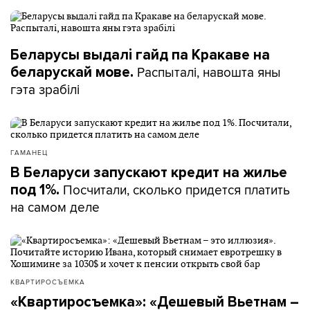
Беларусы выдалі гайд па Кракаве на
Распыталі, навошта яны
беларускай мове.
гэта зрабілі
ГАМАНЕЦ
В Беларуси запускают кредит на жилье
Посчитали, сколько придется платить
под 1%.
на самом деле
КВАРТИРОСЪЕМКА
«Квартиросъемка»: «Дешевый Вьетнам –