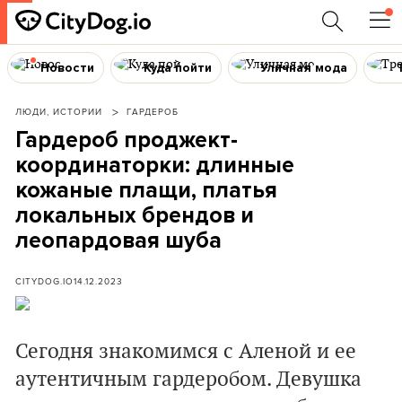
Новости
Куда пойти
Уличная мода
ЛЮДИ, ИСТОРИИ
ГАРДЕРОБ
Гардероб проджект-
координаторки: длинные
кожаные плащи, платья
локальных брендов и
леопардовая шуба
CITYDOG.IO
14.12.2023
Сегодня знакомимся с Аленой и ее
аутентичным гардеробом. Девушка