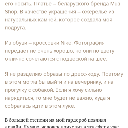
его носить. Платье – беларуского бренда Mua
Shop. В качестве украшения – ожерелье из
натуральных камней, которое создала моя
подруга.
Из обуви – кроссовки Nike. Фотография
передает
не очень хорошо, но они по цвету
отлично сочетаются с подвеской на шее.
Я не разделяю образы по дресс-коду. Поэтому
в этом могла бы выйти и на вечеринку, и на
прогулку с собакой. Если я хочу сильно
нарядиться, то мне будет не важно, куда я
собралась
идти
в этом луке.
В большей степени на мой гардероб повлиял
дизайн. Думаю, человек приходит в эту сферу уже