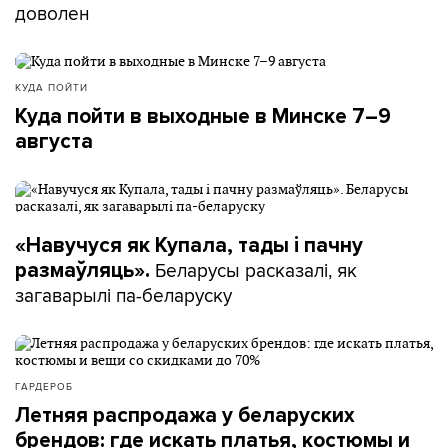
доволен
КУДА ПОЙТИ
Куда пойти в выходные в Минске 7–9
августа
«Навучуся як Купала, тады і пачну
Беларусы расказалі, як
размаўляць».
загаварылі па-беларуску
ГАРДЕРОБ
Летняя распродажа у беларуских
брендов: где искать платья, костюмы и