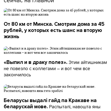
От 80 км от Минска. Смотрим дома за 45
рублей, у которых есть шанс на вторую
жизнь
Этим айтишникам
«Выпил и в драку полез».
не повезло с коллегами – и вот чем все
закончилось
Беларусы выдалі гайд па Кракаве на
Распыталі, навошта яны
беларускай мове.