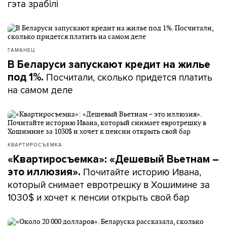
гэта зрабілі
ГАМАНЕЦ
В Беларуси запускают кредит на жилье
Посчитали, сколько придется платить
под 1%.
на самом деле
КВАРТИРОСЪЕМКА
«Квартиросъемка»: «Дешевый Вьетнам –
Почитайте историю Ивана,
это иллюзия».
который снимает евротрешку в Хошимине за
1030$ и хочет к пенсии открыть свой бар