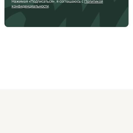
Нажимая «Подписаться», я соглашаюсь с
Политикой
конфиденциальности
.
О ЖУРНАЛЕ
РЕКЛАМОДАТЕЛЯМ
ВАКАНСИИ
ОРГАНИЗАТОРАМ
МЕРОПРИЯТИЙ
ПРАВОВАЯ ИНФОРМАЦИЯ
ПОЛИТИКА