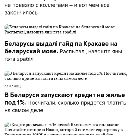
не повезло с коллегами – и вот чем все
закончилось
Беларусы выдалі гайд па Кракаве на
Распыталі, навошта яны
беларускай мове.
гэта зрабілі
ГАМАНЕЦ
В Беларуси запускают кредит на жилье
Посчитали, сколько придется платить
под 1%.
на самом деле