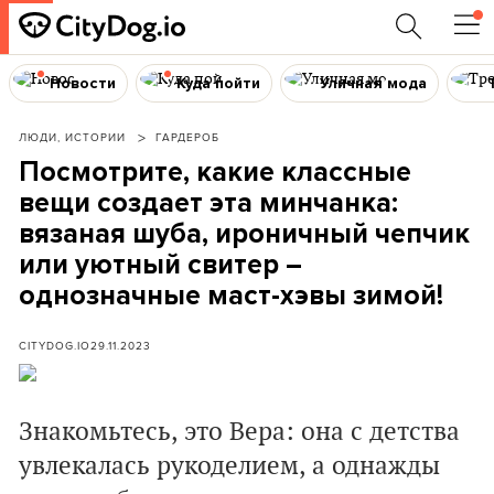
Новости
Куда пойти
Уличная мода
ЛЮДИ, ИСТОРИИ
ГАРДЕРОБ
Посмотрите, какие классные
вещи создает эта минчанка:
вязаная шуба, ироничный чепчик
или уютный свитер –
однозначные маст-хэвы зимой!
CITYDOG.IO
29.11.2023
Знакомьтесь, это Вера: она с детства
увлекалась рукоделием, а однажды