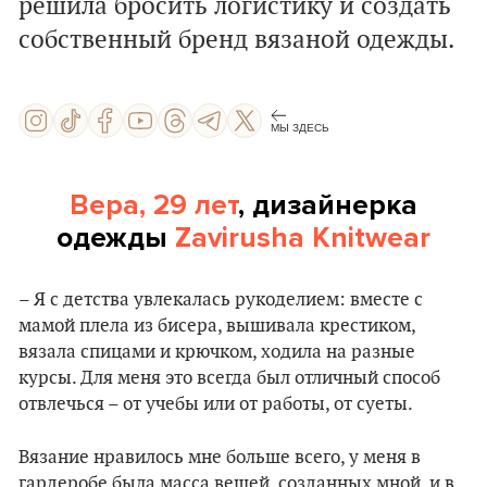
решила бросить логистику и создать
собственный бренд вязаной одежды.
МЫ ЗДЕСЬ
Вера, 29 лет
, дизайнерка
одежды
Zavirusha Knitwear
– Я с детства увлекалась рукоделием: вместе с
мамой плела из бисера, вышивала крестиком,
вязала спицами и крючком, ходила на разные
курсы. Для меня это всегда был отличный способ
отвлечься – от учебы или от работы, от суеты.
Вязание нравилось мне больше всего, у меня в
гардеробе была масса вещей, созданных мной, и в