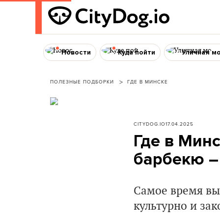
Новости
Куда пойти
Уличная м
ПОЛЕЗНЫЕ ПОДБОРКИ
ГДЕ В МИНСКЕ
CITYDOG.IO
17.04.2025
Где в Мин
барбекю –
Самое время вы
культурно и зак