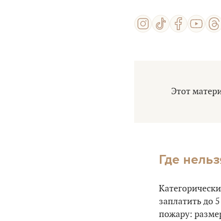
Этот матери
Где нельз
Категорическ
заплатить до 5
пожару: размер