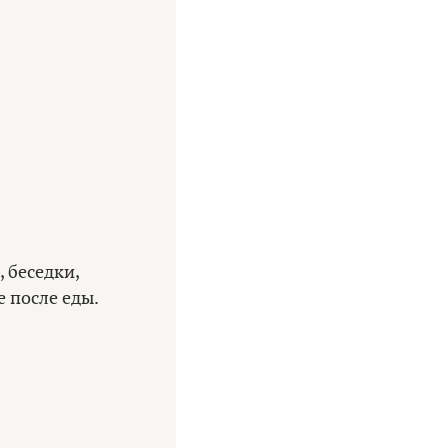
 беседки,
е после еды.