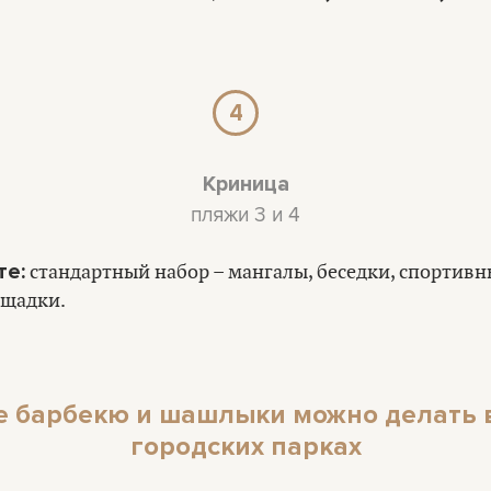
4
Криница
пляжи 3 и 4
те:
стандартный набор – мангалы, беседки, спортивн
ощадки.
е барбекю и шашлыки можно делать в
городских парках