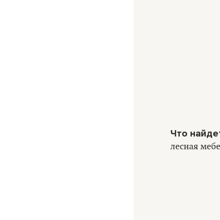
Что найде
лесная мебе