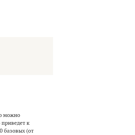
то можно
» приведет к
0 базовых (от