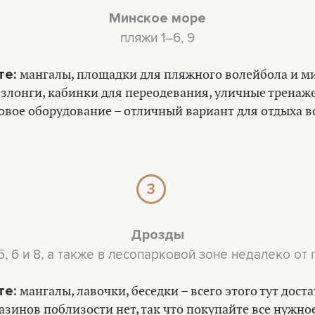
Минское море
пляжи 1–6, 9
те:
мангалы, площадки для пляжного волейбола и м
езлонги, кабинки для переодевания, уличные тренаж
овое оборудование – отличный вариант для отдыха в
3
Дрозды
5, 6 и 8, а также в лесопарковой зоне недалеко от 
те:
мангалы, лавочки, беседки – всего этого тут дост
азинов поблизости нет, так что покупайте все нужное