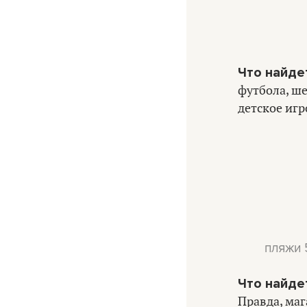
Что найде
футбола, ш
детское игр
пляжи 
Что найде
Правда, маг