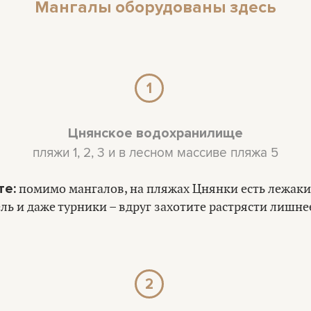
Мангалы оборудованы здесь
1
Цнянское водохранилище
пляжи 1, 2, 3 и в лесном массиве пляжа 5
те:
помимо мангалов, на пляжах Цнянки есть лежаки,
ль и даже турники – вдруг захотите растрясти лишне
2