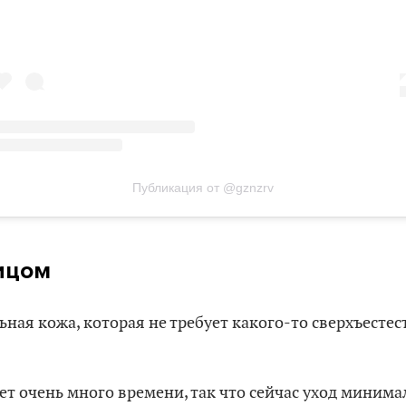
Публикация от @gznzrv
ицом
ная кожа, которая не требует какого-то сверхъесте
ет очень много времени, так что сейчас уход минима