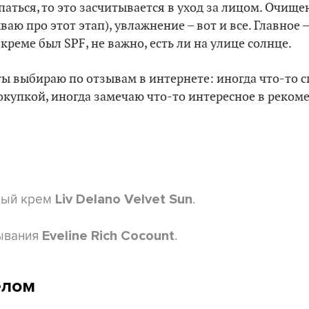
аться, то это засчитывается в уход за лицом. Очище
ываю про этот этап), увлажнение – вот и все. Главное 
еме был SPF, не важно, есть ли на улице солнце.
ы выбираю по отзывам в интернете: иногда что-то 
окупкой, иногда замечаю что-то интересное в реком
ный крем
.
Liv Delano Velvet Sun
ывания
.
Eveline Rich Cocount
елом