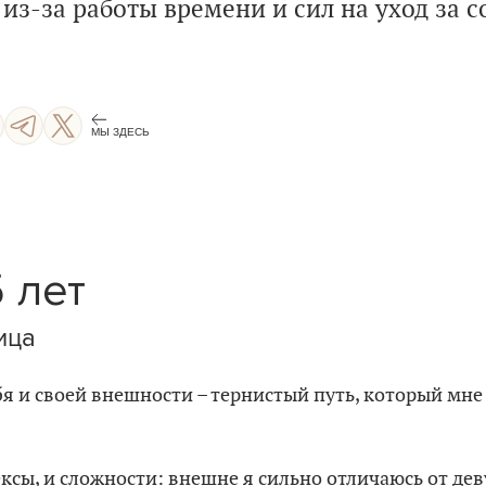
 из-за работы времени и сил на уход за с
МЫ ЗДЕСЬ
5 лет
ица
бя и своей внешности – тернистый путь, который мн
ксы, и сложности: внешне я сильно отличаюсь от де