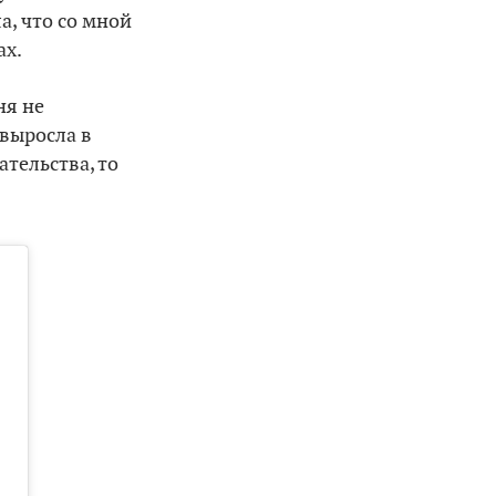
а, что со мной
ах.
ня не
 выросла в
ательства, то