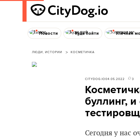
Новости
Куда пойти
Уличная м
ЛЮДИ, ИСТОРИИ
КОСМЕТИЧКА
CITYDOG.IO
04.05.2022
3
Косметичк
буллинг, 
тестировщ
Сегодня у нас 