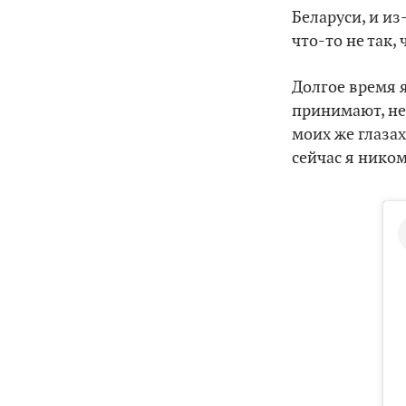
Беларуси, и из
что-то не так,
Долгое время я
принимают, не 
моих же глазах
сейчас я ником