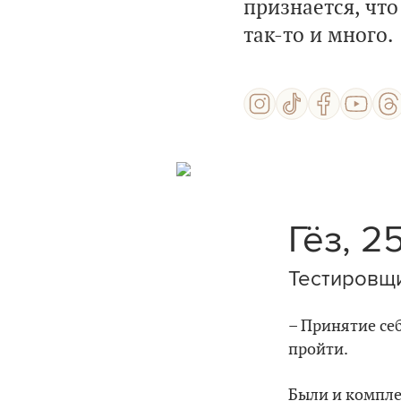
признается, что
так-то и много.
Гёз, 2
Тестировщ
– Принятие се
пройти.
Были и компле