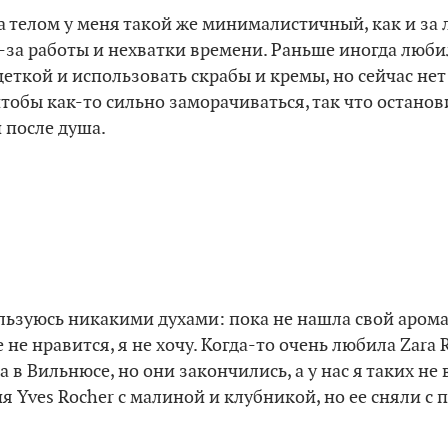
а телом у меня такой же минималистичный, как и за 
з-за работы и нехватки времени. Раньше иногда люби
еткой и использовать скрабы и кремы, но сейчас не
 чтобы как-то сильно заморачиваться, так что останов
 после душа.
льзуюсь никакими духами: пока не нашла свой арома
 не нравится, я не хочу. Когда-то очень любила Zara R
 в Вильнюсе, но они закончились, а у нас я таких не 
я Yves Rocher с малиной и клубникой, но ее сняли с 