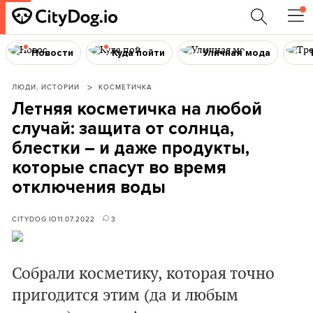
Новости
Куда пойти
Уличная мода
ЛЮДИ, ИСТОРИИ
КОСМЕТИЧКА
Летняя косметичка на любой
случай: защита от солнца,
блестки – и даже продукты,
которые спасут во время
отключения воды
CITYDOG.IO
11.07.2022
3
Собрали косметику, которая точно
пригодится этим (да и любым