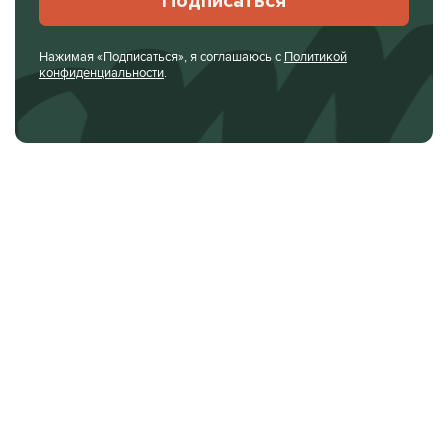
Подписаться
Нажимая «Подписаться», я соглашаюсь с
Политикой
конфиденциальности
.
О ЖУРНАЛЕ
РЕКЛАМОДАТЕЛЯМ
ВАКАНСИИ
ОРГАНИЗАТОРАМ