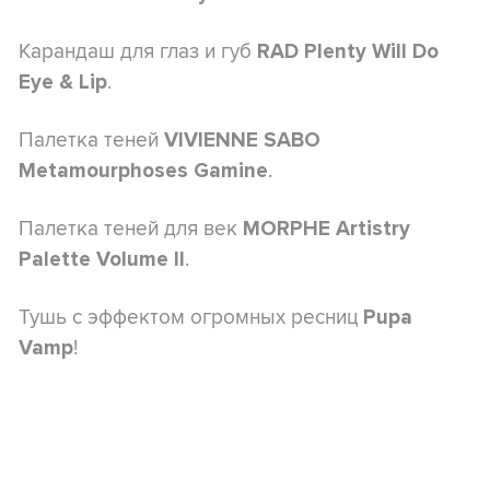
Карандаш для глаз и губ
RAD Plenty Will Do
.
Eye & Lip
Палетка теней
VIVIENNE SABO
.
Metamourphoses Gamine
Палетка теней для век
MORPHE Artistry
.
Palette Volume II
Тушь с эффектом огромных ресниц
Pupa
!
Vamp