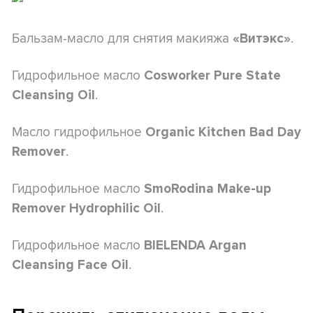
Бальзам-масло для снятия макияжа
.
«Витэкс»
Гидрофильное масло
Cosworker Pure State
.
Cleansing Oil
Масло гидрофильное
Organic Kitchen Bad Day
.
Remover
Гидрофильное масло
SmoRodina Make-up
.
Remover Hydrophilic Oil
Гидрофильное масло
BIELENDA Argan
.
Cleansing Face Oil