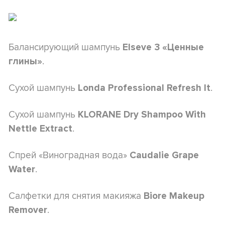
​​Балансирующий шампунь
Elseve 3 «Ценные
.
глины»
Сухой шампунь
.
Londa Professional Refresh It
Сухой шампунь
KLORANE Dry Shampoo With
.
Nettle Extract
Спрей «Виноградная вода»
Caudalie Grape
.
Water
Салфетки для снятия макияжа
Biore Makeup
.
Remover