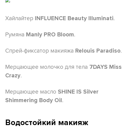
Хайлайтер
.
INFLUENCE Beauty Illuminati
Румяна
.
Manly PRO Bloom
Спрей-фиксатор макияжа
.
Relouis Paradiso
Мерцающее молочко для тела
7DAYS Miss
.
Сrazy
Мерцающее масло
SHINE IS Silver
.
Shimmering Body Oil
Водостойкий макияж