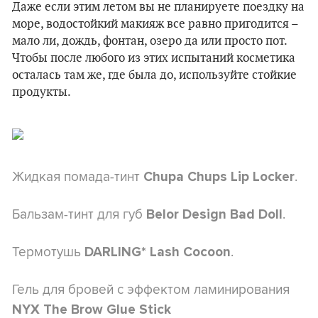
Даже если этим летом вы не планируете поездку на
море, водостойкий макияж все равно пригодится –
мало ли, дождь, фонтан, озеро да или просто пот.
Чтобы после любого из этих испытаний косметика
осталась там же, где была до, используйте стойкие
продукты.
Жидкая помада-тинт
.
Chupa Chups Lip Locker
Бальзам-тинт для губ
.
Belor Design Bad Doll
Термотушь
.
DARLING* Lash Cocoon
Гель для бровей с эффектом ламинирования
NYX The Brow Glue Stick