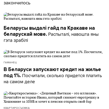
закончилось
Беларусы выдалі гайд па Кракаве на
Распыталі, навошта яны
беларускай мове.
гэта зрабілі
ГАМАНЕЦ
В Беларуси запускают кредит на жилье
Посчитали, сколько придется платить
под 1%.
на самом деле
КВАРТИРОСЪЕМКА