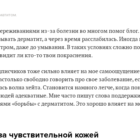
матитом.
переживаниями из-за болезни во многом помог блог.
рывать дерматит, а через время расслабилась. Иногд
утром, даже до умывания. В таких условиях сложно п
увидит ли кто-то твои покраснения.
писчиков тоже сильно влияет на мое самоощущение.
астолько свободно говорить про свое заболевание, е
сь волна хейта. Становится намного легче, когда по
юдей адекватные. Мне часто пишут слова поддержки
ями «борьбы» с дерматитом. Это хорошо влияет на м
за чувствительной кожей