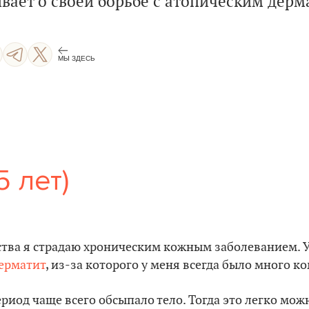
вает о своей борьбе с атопическим дерм
МЫ ЗДЕСЬ
5 лет)
тства я страдаю хроническим кожным заболеванием. 
ерматит
, из-за которого у меня всегда было много к
риод чаще всего обсыпало тело. Тогда это легко мож