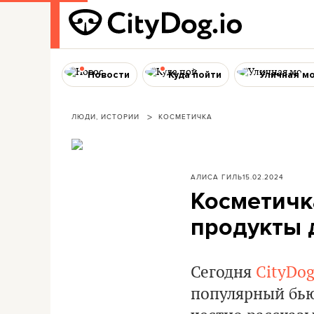
Новости
Куда пойти
Уличная м
ЛЮДИ, ИСТОРИИ
КОСМЕТИЧКА
АЛИСА ГИЛЬ
15.02.2024
Косметичк
продукты 
Сегодня
CityDog
популярный бью