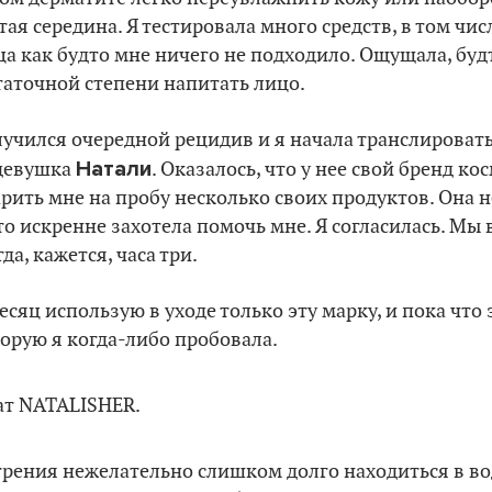
тая середина. Я тестировала много средств, в том чис
ца как будто мне ничего не подходило. Ощущала, буд
таточной степени напитать лицо.
лучился очередной рецидив и я начала транслировать 
Натали
 девушка
. Оказалось, что у нее свой бренд ко
рить мне на пробу несколько своих продуктов. Она 
о искренне захотела помочь мне. Я согласилась. Мы 
да, кажется, часа три.
есяц использую в уходе только эту марку, и пока что
торую я когда-либо пробовала.
трения нежелательно слишком долго находиться в во