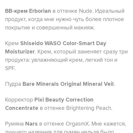
в оттенке Nude. Идеальный
BB-крем
Erborian
продукт, когда мне нужно чуть более плотное
покрытие и совершенный макияж.
Крем
Shiseido WASO Color-Smart Day
. Крем, который заменяет сразу три
Moisturizer
продукта: увлажняющий крем, легкий тон и
SPF.
Пудра
.
Bare Minerals Original Mineral Veil
Корректор
Pixi Beauty Correction
в оттенке Brightening Peach.
Concentrate
Румяна
в оттенке OrgasmX. Мне кажется,
Nars
лучшего названия для румян нельзя было