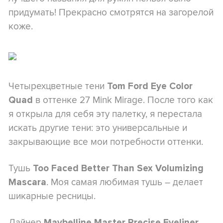
придумать! Прекрасно смотрятся на загорелой
коже.
Четырехцветные тени
Tom Ford Eye Color
в оттенке 27 Mink Mirage. После того как
Quad
я открыла для себя эту палетку, я перестала
искать другие тени: это универсальные и
закрывающие все мои потребности оттенки.
Тушь
Too Faced Better Than Sex Volumizing
. Моя самая любимая тушь – делает
Mascara
шикарные ресницы.
Лайнер
.
Maybelline Master Precise Eyeliner