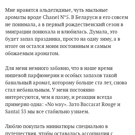
Мне нравятся альдегидные, чуть мыльные
ароматы вроде Chanel N°5. В Беларуси я его совсем
не понимала, а в первый рождественский сезон в
эмиграции понюхала и влюбилась. Думала, это
будет запах праздника, просто на одну зиму, а в
итоге он остался моим постоянным и самым
обожаемым ароматом.
Для меня немного забавно, что в наше время
нишевой парфюмерии и особых запахов такой
банальный аромат, которому больше ста лет, снова
стал небанальным. У меня постоянно
интересуются, чем я пахну, и реакция всегда
примерно одна: «No way». Зато Baccarat Rouge и
Santal 33 мы все стабильно узнаем.
Люблю покупать миниатюры специально в
путешествия, чтобы оставалась ассоциация с