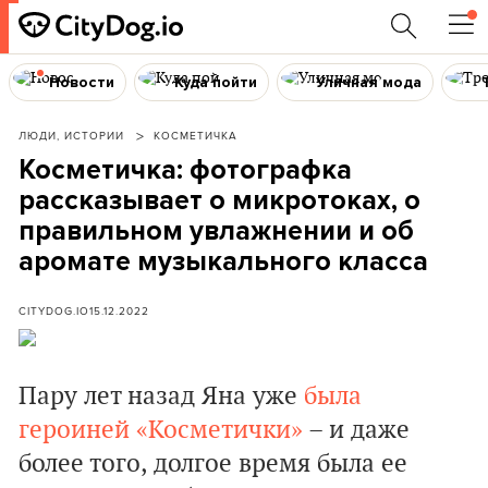
Новости
Куда пойти
Уличная мода
ЛЮДИ, ИСТОРИИ
КОСМЕТИЧКА
Косметичка: фотографка
рассказывает о микротоках, о
правильном увлажнении и об
аромате музыкального класса
CITYDOG.IO
15.12.2022
Пару лет назад Яна уже
была
героиней «Косметички»
– и даже
более того, долгое время была ее