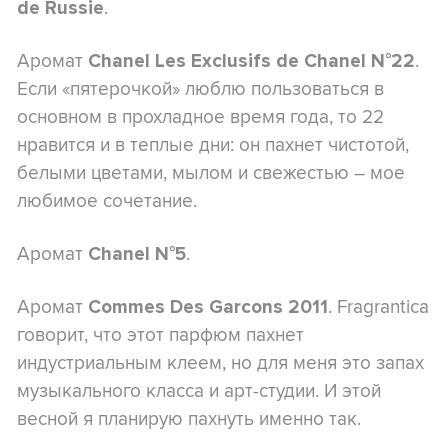
.
de Russie
Аромат
.
Chanel Les Exclusifs de Chanel N°22
Если «пятерочкой» люблю пользоваться в
основном в прохладное время года, то 22
нравится и в теплые дни: он пахнет чистотой,
белыми цветами, мылом и свежестью – мое
любимое сочетание.
Аромат
.
Chanel N°5
Аромат
. Fragrantica
Commes Des Garcons 2011
говорит, что этот парфюм пахнет
индустриальным клеем, но для меня это запах
музыкального класса и арт-студии. И этой
весной я планирую пахнуть именно так.