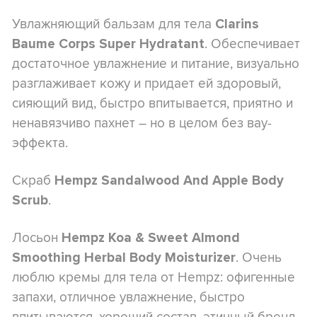
Увлажняющий бальзам для тела
Clarins
. Обеспечивает
Baume Corps Super Hydratant
достаточное увлажнение и питание, визуально
разглаживает кожу и придает ей здоровый,
сияющий вид, быстро впитывается, приятно и
ненавязчиво пахнет – но в целом без вау-
эффекта.
Скраб
Hempz Sandalwood And Apple Body
.
Scrub
Лосьон
Hempz Koa & Sweet Almond
. Очень
Smoothing Herbal Body Moisturizer
люблю кремы для тела от Hempz: офигенные
запахи, отличное увлажнение, быстро
впитываются, хороший состав, этичный бренд.