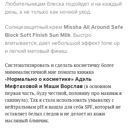
Любительницам блеска подойдет и на каждый
день, а не только как ночной уход.
Солнцезащитный крем
Missha All Around Safe
. Быстро
Block Soft Finish Sun Milk
впитывается, дает небольшой эффект tone up
и легкий матовый финиш.
Систематизировать и сделать косметичку более
минималистичной мне помогла книжка
Нормально о косметике» Адэль
«
Мифтаховой и Маши Ворслав
(в основном
первая часть, буду честной, половину про макияж я
скипнула). Так я стала использовать умывалку с
нейтральным pH и нашла для себя SPF, который не
оставляет белых следов и не делает из кожи
масляный блинчик.