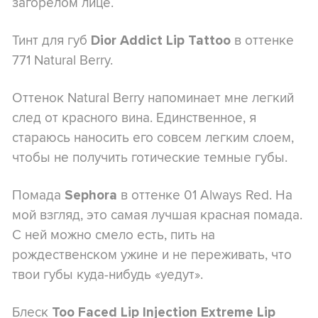
загорелом лице.
Тинт для губ
в оттенке
Dior Addict Lip Tattoo
771 Natural Berry.
Оттенок Natural Berry напоминает мне легкий
след от красного вина. Единственное, я
стараюсь наносить его совсем легким слоем,
чтобы не получить готические темные губы.
Помада
в оттенке 01 Always Red. На
Sephora
мой взгляд, это самая лучшая красная помада.
С ней можно смело есть, пить на
рождественском ужине и не переживать, что
твои губы куда-нибудь «уедут».
Блеск
Too Faced Lip Injection Extreme Lip