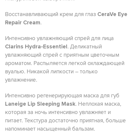
Восстанавливающий крем для глаз
CeraVe Eye
.
Repair Cream
Интенсивно увлажняющий спрей для лица
. Деликатный
Clarins Hydra-Essentiel
увлажняющий спрей с приятным цветочным
ароматом. Распыляется легкой охлаждающей
вуалью. Никакой липкости – только
увлажнение.
Интенсивно регенерирующая маска для губ
. Неплохая маска,
Laneige Lip Sleeping Mask
которая за ночь интенсивно увлажняет и
питает. Текстура достаточно приятная, больше
напоминает насыщенный бальзам.