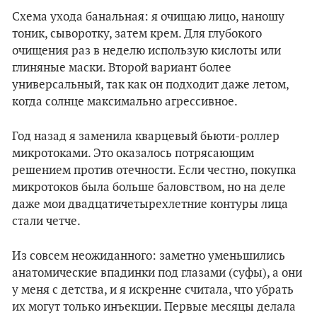
Схема ухода банальная: я очищаю лицо, наношу
тоник, сыворотку, затем крем. Для глубокого
очищения раз в неделю использую кислоты или
глиняные маски. Второй вариант более
универсальный, так как он подходит даже летом,
когда солнце максимально агрессивное.
Год назад я заменила кварцевый бьюти-роллер
микротоками. Это оказалось потрясающим
решением против отечности. Если честно, покупка
микротоков была больше баловством, но на деле
даже мои двадцатичетырехлетние контуры лица
стали четче.
Из совсем неожиданного: заметно уменьшились
анатомические впадинки под глазами (суфы), а они
у меня с детства, и я искренне считала, что убрать
их могут только инъекции. Первые месяцы делала