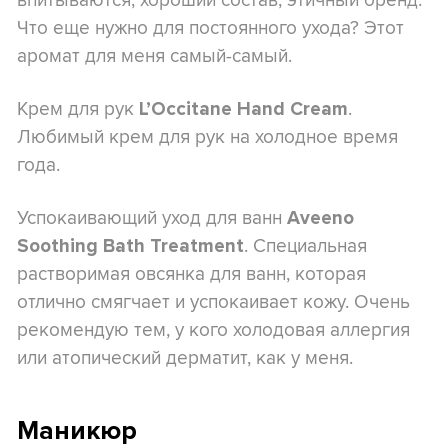
Что еще нужно для постоянного ухода? Этот
аромат для меня самый-самый.
Крем для рук
.
L’Occitane Hand Cream
Любимый крем для рук на холодное время
года.
Успокаивающий уход для ванн
Aveeno
. Специальная
Soothing Bath Treatment
растворимая овсянка для ванн, которая
отлично смягчает и успокаивает кожу. Очень
рекомендую тем, у кого холодовая аллергия
или атопический дерматит, как у меня.
Маникюр