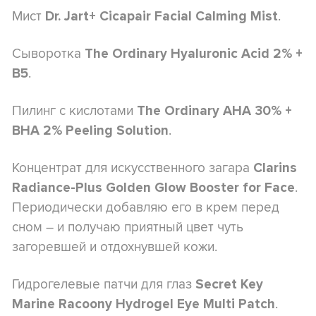
Мист
.
Dr. Jart+ Cicapair Facial Calming Mist
Сыворотка
The Ordinary Hyaluronic Acid 2% +
.
B5
Пилинг с кислотами
The Ordinary AHA 30% +
.
BHA 2% Peeling Solution
Концентрат для искусственного загара
Clarins
.
Radiance-Plus Golden Glow Booster for Face
Периодически добавляю его в крем перед
сном – и получаю приятный цвет чуть
загоревшей и отдохнувшей кожи.
Гидрогелевые патчи для глаз
Secret Key
.
Marine Racoony Hydrogel Eye Multi Patch