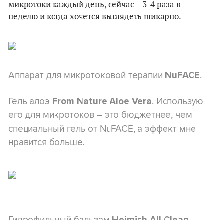
микротоки каждый день, сейчас – 3-4 раза в
неделю и когда хочется выглядеть шикарно.
Аппарат для микротоковой терапии
.
NuFACE
Гель алоэ
. Использую
From Nature Aloe Vera
его для микротоков – это бюджетнее, чем
специальный гель от NuFACE, а эффект мне
нравится больше.
Гидрофильный бальзам
Heimish All Clean