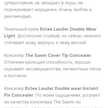
суперстойкий, не западает в поры, не
подчеркивает морщинки. Очень люблю и
рекомендую.
Тональный крем
Estee Lauder Double Wear
. Достаточно стойкий, но сейчас немного
Light
стягивает кожу, вернусь к нему весной.
Консилер
.
The Saem Cover Tip Concealer
Отличная кроющая способность, хорошо
скрывает несовершенства, пигментные пятна
и постакне.
Консилер
Estee Lauder Double wear Instant
. По моим ощущениям, уступает
Fix Concealer
по качеству консилеру The Saem, но