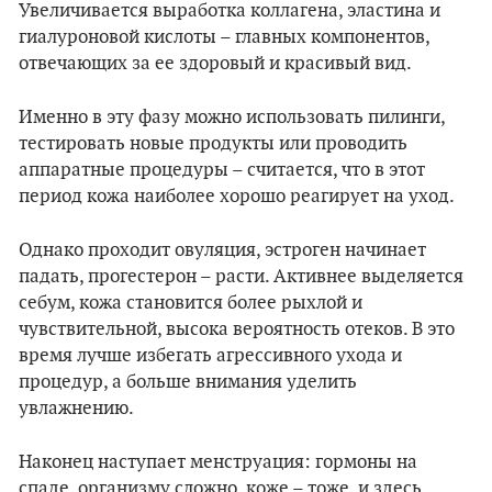
Увеличивается выработка коллагена, эластина и
гиалуроновой кислоты – главных компонентов,
отвечающих за ее здоровый и красивый вид.
Именно в эту фазу можно использовать пилинги,
тестировать новые продукты или проводить
аппаратные процедуры – считается, что в этот
период кожа наиболее хорошо реагирует на уход.
Однако проходит овуляция, эстроген начинает
падать, прогестерон – расти. Активнее выделяется
себум, кожа становится более рыхлой и
чувствительной, высока вероятность отеков. В это
время лучше избегать агрессивного ухода и
процедур, а больше внимания уделить
увлажнению.
Наконец наступает менструация: гормоны на
спаде, организму сложно, коже – тоже, и здесь