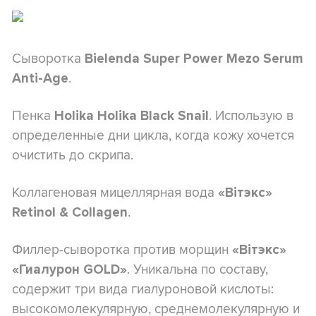
Сыворотка
Bielenda Super Power Mezo Serum
.
Anti-Age
Пенка
. Использую в
Holika Holika Black Snail
определенные дни цикла, когда кожу хочется
очистить до скрипа.
Коллагеновая мицеллярная вода
«Вітэкс»
.
Retinol & Collagen
Филлер-сыворотка против морщин
«Вітэкс»
. Уникальна по составу,
«Гиалурон GOLD»
содержит три вида гиалуроновой кислоты:
высокомолекулярную, среднемолекулярную и