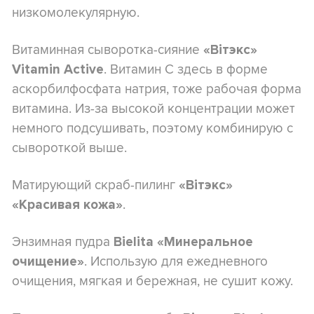
низкомолекулярную.
Витаминная сыворотка-сияние
«Вітэкс»
. Витамин С здесь в форме
Vitamin Active
аскорбилфосфата натрия, тоже рабочая форма
витамина. Из-за высокой концентрации может
немного подсушивать, поэтому комбинирую с
сывороткой выше.
Матирующий скраб-пилинг
«Вітэкс»
.
«Красивая кожа»
Энзимная пудра
Bielita «Минеральное
. Использую для ежедневного
очищение»
очищения, мягкая и бережная, не сушит кожу.