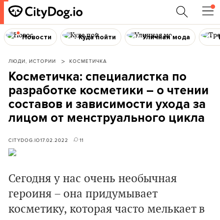
Новости
Куда пойти
Уличная мода
ЛЮДИ, ИСТОРИИ
КОСМЕТИЧКА
Косметичка: специалистка по
разработке косметики – о чтении
составов и зависимости ухода за
лицом от менструального цикла
CITYDOG.IO
17.02.2022
11
Сегодня у нас очень необычная
героиня – она придумывает
косметику, которая часто мелькает в