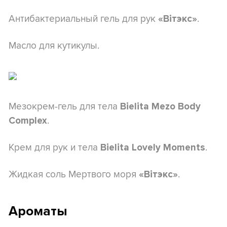
Антибактериальный гель для рук
.
«Вітэкс»
Масло для кутикулы.
Мезокрем-гель для тела
Bielita Mezo Body
.
Complex
Крем для рук и тела
.
Bielita Lovely Moments
Жидкая соль Мертвого моря
.
«Вітэкс»
Ароматы