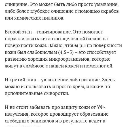
очищение. Это может быть либо просто умывание,
либо более глубокое очищение с помощью скрабов
или химических пилингов.
Второй этап – тонизирование. Это помогает
нормализовать кислотно-щелочной баланс на
поверхности кожи. Важно, чтобы pH на поверхности
кожи был слабокислым (4,5–5) – это способствует
развитию хороших микроорганизмов, которые
живут в симбиозе с нашей кожей и помогают ей.
И третий этап – увлажнение либо питание. Здесь
можно использовать и просто крем, и какие-то
дополнительные сыворотки.
И не стоит забывать про защиту кожи от УФ-
излучения, которое провоцирует образование
свободных радикалов и в результате ведет к