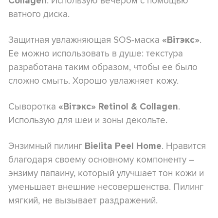
Collagen
ватного диска.
Защитная увлажняющая SOS-маска
.
«Вітэкс»
Ее можно использовать в душе: текстура
разработана таким образом, чтобы ее было
сложно смыть. Хорошо увлажняет кожу.
Сыворотка
.
«Вітэкс» Retinol & Collagen
Использую для шеи и зоны декольте.
Энзимный пилинг
. Нравится
Bielita Peel Home
благодаря своему основному компоненту –
энзиму папаину, который улучшает тон кожи и
уменьшает внешние несовершенства. Пилинг
мягкий, не вызывает раздражений.