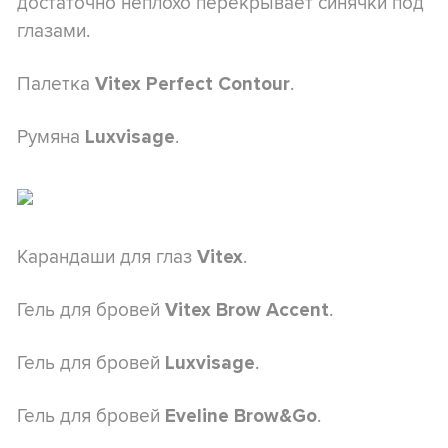
достаточно неплохо перекрывает синячки под
глазами.
Палетка
.
Vitex Perfect Contour
Румяна
.
Luxvisage
Карандаши для глаз
.
Vitex
Гель для бровей
.
Vitex Brow Accent
Гель для бровей
.
Luxvisage
Гель для бровей
.
Eveline Brow&Go