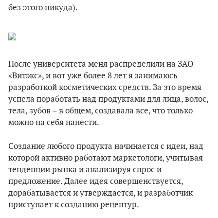
без этого никуда).
После университета меня распределили на ЗАО
«Витэкс», и вот уже более 8 лет я занимаюсь
разработкой косметических средств. За это время
успела поработать над продуктами для лица, волос,
тела, зубов – в общем, создавала все, что только
можно на себя нанести.
Создание любого продукта начинается с идеи, над
которой активно работают маркетологи, учитывая
тенденции рынка и анализируя спрос и
предложение. Далее идея совершенствуется,
дорабатывается и утверждается, и разработчик
приступает к созданию рецептур.