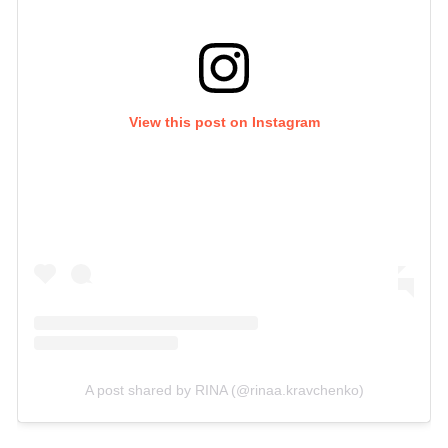
View this post on Instagram
A post shared by RINA (@rinaa.kravchenko)