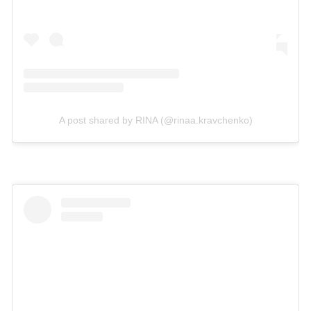
A post shared by RINA (@rinaa.kravchenko)