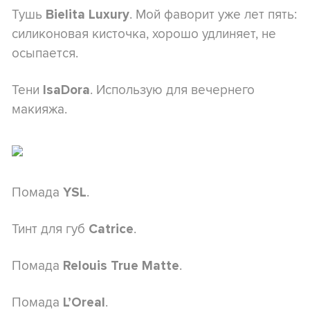
Тушь
. Мой фаворит уже лет пять:
Bielita Luxury
силиконовая кисточка, хорошо удлиняет, не
осыпается.
Тени
. Использую для вечернего
IsaDora
макияжа.
Помада
.
YSL
Тинт для губ
.
Catrice
Помада
.
Relouis True Matte
Помада
.
L’Oreal