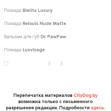
Помада
.
Bielita Luxury
Помада
.
Relouis Nude Matte
Бальзам для губ
.
Dr. PawPaw
Помада
.
Luxvisage
Перепечатка материалов
CityDog.by
возможна только с письменного
разрешения редакции. Подробности
здесь.