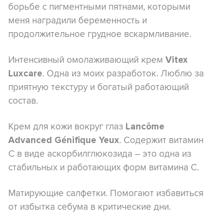
борьбе с пигментными пятнами, которыми
меня наградили беременность и
продолжительное грудное вскармливание.
Интенсивный омолаживающий крем
Vitex
. Одна из моих разработок. Люблю за
Luxcare
приятную текстуру и богатый работающий
состав.
Крем для кожи вокруг глаз
Lancôme
. Содержит витамин
Advanced Génifique Yeux
С в виде аскорбилглюкозида – это одна из
стабильных и работающих форм витамина С.
Матирующие салфетки. Помогают избавиться
от избытка себума в критические дни.