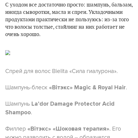
С уходом все достаточно просто: шампунь, бальзам,
иногда сыворотки, масла и спреи. Укладочными
продуктами практически не пользуюсь: из-за того
что волосы толстые, стайлинг на них работает не
очень хорошо.
Спрей для волос Bielita «Сила гиалурона».
Шампунь-блеск
.
«Вітэкс» Magic & Royal Hair
Шампунь
La’dor Damage Protector Acid
.
Shampoo
Филлер
. Его
«Вітэкс» «Шоковая терапия»
нужно разводить с водой – образуется