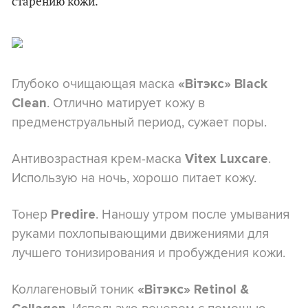
старению кожи.
Глубоко очищающая маска
«Вітэкс» Black
. Отлично матирует кожу в
Clean
предменструальный период, сужает поры.
Антивозрастная крем-маска
.
Vitex Luxcare
Использую на ночь, хорошо питает кожу.
Тонер
. Наношу утром после умывания
Predire
руками похлопывающими движениями для
лучшего тонизирования и пробуждения кожи.
Коллагеновый тоник
«Вітэкс» Retinol &
. Использую вечером с помощью