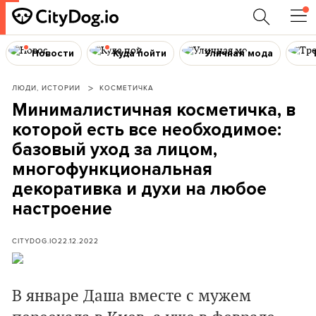
Новости
Куда пойти
Уличная мода
ЛЮДИ, ИСТОРИИ
КОСМЕТИЧКА
Минималистичная косметичка, в
которой есть все необходимое:
базовый уход за лицом,
многофункциональная
декоративка и духи на любое
настроение
CITYDOG.IO
22.12.2022
В январе Даша вместе с мужем