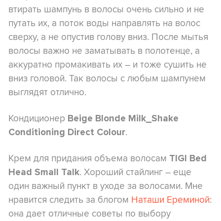
втирать шампунь в волосы очень сильно и не
путать их, а поток воды направлять на волос
сверху, а не опустив голову вниз. После мытья
волосы важно не заматывать в полотенце, а
аккуратно промакивать их – и тоже сушить не
вниз головой. Так волосы с любым шампунем
выглядят отлично.
Кондиционер
Beige Blonde Milk_Shake
.
Conditioning Direct Colour
Крем для придания объема волосам
TIGI Bed
. Хороший стайлинг – еще
Head Small Talk
один важный пункт в уходе за волосами. Мне
нравится следить за блогом
Наташи Ереминой
:
она дает отличные советы по выбору