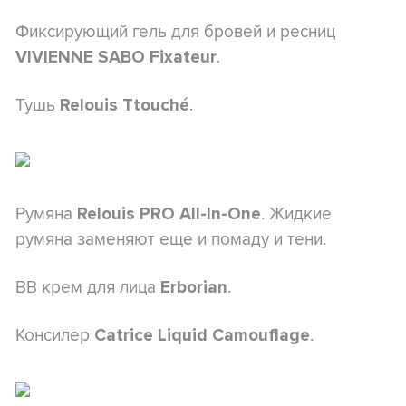
Фиксирующий гель для бровей и ресниц
.
VIVIENNE SABO Fixateur
Тушь
.
Relouis Ttouché
Румяна
. Жидкие
Relouis PRO All-In-One
румяна заменяют еще и помаду и тени.
BB крем для лица
.
Erborian
Консилер
.
Catrice Liquid Camouflage