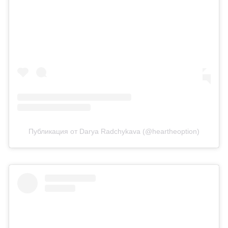
Публикация от Darya Radchykava (@heartheoption)