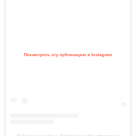
Посмотреть эту публикацию в Instagram
Публикация от Darya Radchykava (@heartheoption)