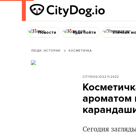
Новости
Куда пойти
Уличная м
ЛЮДИ, ИСТОРИИ
КОСМЕТИЧКА
CITYDOG.IO
22.11.2022
Косметичк
ароматом 
карандаши
Сегодня загляд