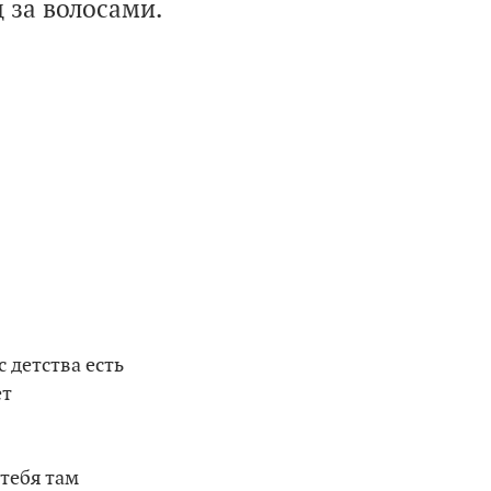
 за волосами.
 детства есть
ет
 тебя там