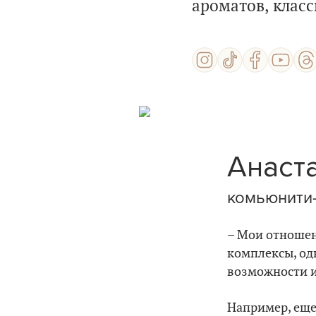
ароматов, класс
Анаста
комьюнити
– Мои отношени
комплексы, одн
возможности и 
Например, еще 