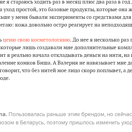
е я стараюсь ходить раз в месяц плюс два раза в го
 уход простой, это базовые продукты, которые она ж
ньше у меня бывали эксперименты со средствами для 
бегаю: кожа довольно остро реагирует на неподходящ
нь
ценю свою косметологиню
. До нее я несколько раз
 которые лишь создавали мне дополнительные компл
т я реально начала откладывать деньги на нити, на
аление комков Биша. А Валерия не навязывает мне 
говорит, что без нитей мое лицо скоро поплывет, а д
оде.
Пользовалась раньше этим брендом, но сейчас
na.
озом в Беларусь, поэтому пришлось изменить уход