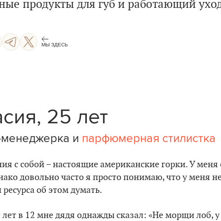
ные продукты для губ и работающий уход
МЫ ЗДЕСЬ
сия, 25 лет
-менеджерка и
парфюмерная стилистка
я с собой – настоящие американские горки. У меня с
ако довольно часто я просто понимаю, что у меня н
ресурса об этом думать.
лет в 12 мне дядя однажды сказал: «Не морщи лоб, у