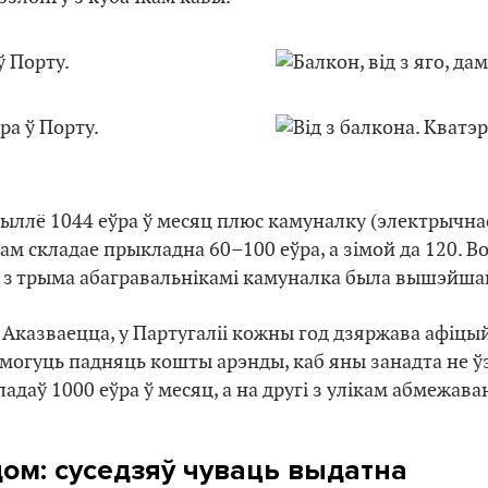
ыллё 1044 еўра ў месяц плюс камуналку (электрычнасц
ам складае прыкладна 60–100 еўра, а зімой да 120. Во
 з трыма абагравальнікамі камуналка была вышэйша
 Аказваецца, у Партугаліі кожны год дзяржава афіцы
могуць падняць кошты арэнды, каб яны занадта не ў
адаў 1000 еўра ў месяц, а на другі з улікам абмежава
ом: суседзяў чуваць выдатна