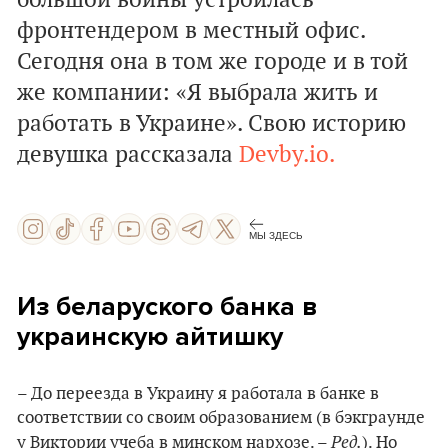
большой войны устроилась
фронтендером в местный офис.
Сегодня она в том же городе и в той
же компании: «Я выбрала жить и
работать в Украине». Свою историю
девушка рассказала
Devby.io.
МЫ ЗДЕСЬ
Из беларуского банка в
украинскую айтишку
– До переезда в Украину я работала в банке в
соответствии со своим образованием (в бэкграунде
Ред.
у Виктории учеба в минском нархозе. –
). Но