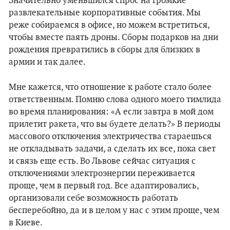
Значительно уменьшился спрос на громкие
развлекательные корпоративные события. Мы
реже собираемся в офисе, но можем встретиться,
чтобы вместе паять дроны. Сборы подарков на дни
рождения превратились в сборы для близких в
армии и так далее.
Мне кажется, что отношение к работе стало более
ответственным. Помню слова одного моего тимлида
во время планирования: «А если завтра в мой дом
прилетит ракета, что вы будете делать?» В периоды
массового отключения электричества стараешься
не откладывать задачи, а сделать их все, пока свет
и связь еще есть. Во Львове сейчас ситуация с
отключениями электроэнергии переживается
проще, чем в первый год. Все адаптировались,
организовали себе возможность работать
бесперебойно, да и в целом у нас с этим проще, чем
в Киеве.