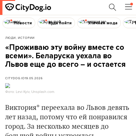
Новости
Куда пойти
Уличная мода
ЛЮДИ, ИСТОРИИ
«Проживаю эту войну вместе со
всеми». Беларуска уехала во
Львов еще до всего – и остается
CITYDOG.IO
19.05.2026
Фото: Levi Kyiv, Unsplash.com.
Виктория* переехала во Львов девять
лет назад, потому что ей понравился
город. За несколько месяцев до