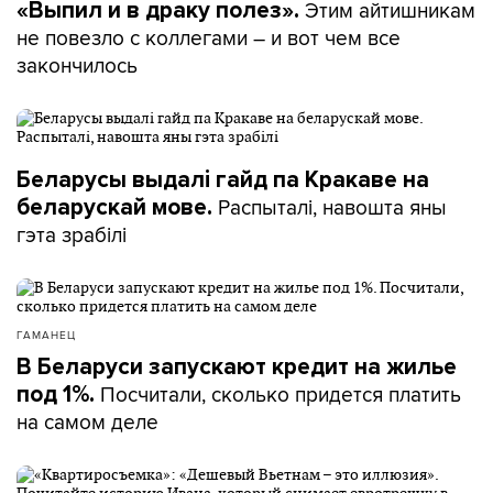
Этим айтишникам
«Выпил и в драку полез».
не повезло с коллегами – и вот чем все
закончилось
Беларусы выдалі гайд па Кракаве на
Распыталі, навошта яны
беларускай мове.
гэта зрабілі
ГАМАНЕЦ
В Беларуси запускают кредит на жилье
Посчитали, сколько придется платить
под 1%.
на самом деле