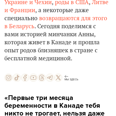
Украине и Чехии
,
роды в США
,
Литве
и Франции
, а некоторые даже
специально
возвращаются для этого
в Беларусь
. Сегодня поделимся с
вами историей минчанки Анны,
которая живет в Канаде и прошла
опыт родов близняшек в стране с
бесплатной медициной.
МЫ ЗДЕСЬ
«Первые три месяца
беременности в Канаде тебя
никто не трогает, нельзя даже