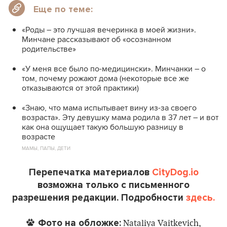
Еще по теме:
«Роды – это лучшая вечеринка в моей жизни».
Минчане рассказывают об «осознанном
родительстве»
«У меня все было по-медицински». Минчанки – о
том, почему рожают дома (некоторые все же
отказываются от этой практики)
«Знаю, что мама испытывает вину из-за своего
возраста». Эту девушку мама родила в 37 лет – и вот
как она ощущает такую большую разницу в
возрасте
МАМЫ, ПАПЫ, ДЕТИ
Перепечатка материалов
CityDog.io
возможна только с письменного
разрешения редакции. Подробности
здесь.
Фото на обложке:
Nataliya Vaitkevich,