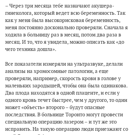
– Через три месяца тебе назначают акушера-
гинеколога, который ведет всю беременность. Так
как у меня была высокорисковая беременность,
меня постоянно досконально проверяли. Сначала я
ходила в больницу раз в месяц, потом два раза в
месяц. И то, что я увидела, можно описать как «до
чего техника дошла».
Все показатели измеряли на ультразвуке, делали
анализы на хромосомные патологии, а еще
проверяли, например, скорость крови в голове у
маленьких зародышей, чтобы она была одинакова.
Два плода находятся в одной плаценте, и если у
одного кровь течет быстрее, чем у другого, то один
может «объесть» второго – будут опасные
последствия. В больнице Торонто могут провести
специальную операцию лазером – и тут же это
исправить. На такую операцию люди приезжают со