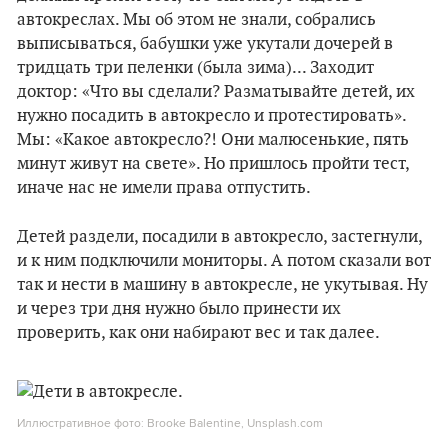
автокреслах. Мы об этом не знали, собрались
выписываться, бабушки уже укутали дочерей в
тридцать три пеленки (была зима)... Заходит
доктор: «Что вы сделали? Разматывайте детей, их
нужно посадить в автокресло и протестировать».
Мы: «Какое автокресло?! Они малюсенькие, пять
минут живут на свете». Но пришлось пройти тест,
иначе нас не имели права отпустить.
Детей раздели, посадили в автокресло, застегнули,
и к ним подключили мониторы. А потом сказали вот
так и нести в машину в автокресле, не укутывая. Ну
и через три дня нужно было принести их
проверить, как они набирают вес и так далее.
Иллюстративное фото: Brooke Balentine, Unsplash.com