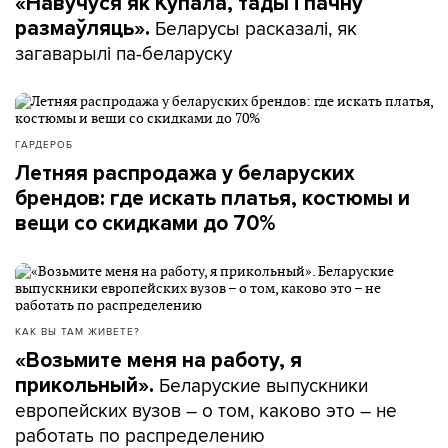
«Навучуся як Купала, тады і пачну
Беларусы расказалі, як
размаўляць».
загаварылі па-беларуску
ГАРДЕРОБ
Летняя распродажа у беларуских
брендов: где искать платья, костюмы и
вещи со скидками до 70%
КАК ВЫ ТАМ ЖИВЕТЕ?
«Возьмите меня на работу, я
Беларуские выпускники
прикольный».
европейских вузов – о том, каково это – не
работать по распределению