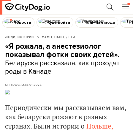
Новости
Куда пойти
Уличная мода
ЛЮДИ, ИСТОРИИ
МАМЫ, ПАПЫ, ДЕТИ
«Я рожала, а анестезиолог
показывал фотки своих детей».
Беларуска рассказала, как проходят
роды в Канаде
CITYDOG.IO
28.01.2026
Периодически мы рассказываем вам,
как беларуски рожают в разных
странах. Были истории о
Польше,