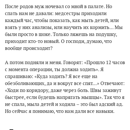
После родов муж ночевал со мной в палате. Но
спать нам не давали: медсестры приходили
каждый час, чтобы показать, как мыть детей, или
взять у них анализы, или научить их кормить... Мы
были просто в шоке. Только ляжешь на подушку,
приходит кто-то новый. О господи, думаю, что
вообще происходит?
А потом подняли и меня. Говорят: «Прошло 12 часов
с момента операции, ты должна ходить». Я
спрашиваю: «Куда ходить? Я все еще на
обезболивающих, да и вокруг все спят...» Отвечают:
«Ходи по коридору, даже через боль. Швы заживут
быстрее, если будешь напрягать мышцы». Так что я
не спала, мыла детей и ходила – это был адский ад.
Но сейчас я понимаю, что нам дали все навыки.