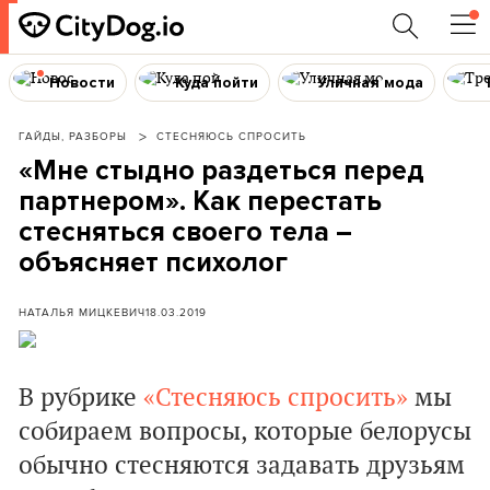
Новости
Куда пойти
Уличная мода
ГАЙДЫ, РАЗБОРЫ
СТЕСНЯЮСЬ СПРОСИТЬ
«Мне стыдно раздеться перед
партнером». Как перестать
стесняться своего тела –
объясняет психолог
НАТАЛЬЯ МИЦКЕВИЧ
18.03.2019
В рубрике
«Стесняюсь спросить»
мы
собираем вопросы, которые белорусы
обычно стесняются задавать друзьям