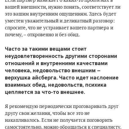
Если партнер намекает о каких-то проблемах в
вашей внешности, нужно понять, соответствует ли
это вашим внутренним ощущениям. Здесь будет
уместен уважительный и деликатный разговор:
спросите, что не устраивает вашего партнера и
почему, – откровенно и без обид.
Часто за такими вещами стоит
неудовлетворенность другими сторонами
отношений и внутренними качествами
человека, недовольство внешним –
верхушка айсберга. Часто идет наслоение
взаимных обид, недовольств, психика
цепляется за что-то внешнее.
Я рекомендую периодически проговаривать друг
другу свои желания, чтобы все это не
накапливалось. Если не получается поговорить
самостоятельно, можно обращаться к специалисту.