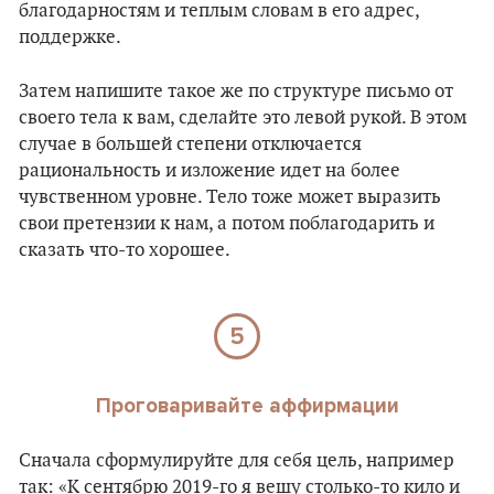
благодарностям и теплым словам в его адрес,
поддержке.
Затем напишите такое же по структуре письмо от
своего тела к вам, сделайте это левой рукой. В этом
случае в большей степени отключается
рациональность и изложение идет на более
чувственном уровне. Тело тоже может выразить
свои претензии к нам, а потом поблагодарить и
сказать что-то хорошее.
5
Проговаривайте аффирмации
Сначала сформулируйте для себя цель, например
так: «К сентябрю 2019-го я вешу столько-то кило и