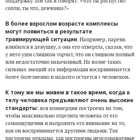
поддержку. Им так и говорят: «Что ты распустил
сопли, ты что, девчонка?»
В более взрослом возрасте комплексы
могут появиться в результате
травмирующей ситуации
. Например, парень
влюбился в девушку, а она его отвергла, сказав, что
у него уши слишком торчат, что он слишком полный
или недостаточно накачанный. На волне таких
сильных эмоций эта информация воспринимается
более болезненно и надолго остается с человеком.
К тому же мы живем в такое время, когда к
телу человека предъявляют очень высокие
стандарты
: вся коммерция построена на том,
чтобы максимально отделить человека от его
самоощущения и направить его внимание на то,
как он воспринимается другими людьми. Так
построена реклама, так построены неосознаваемые