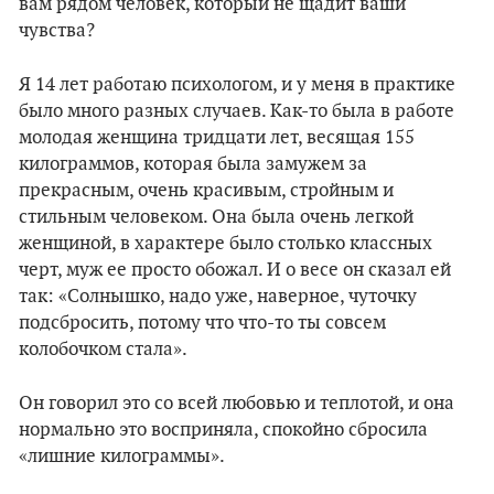
вам рядом человек, который не щадит ваши
чувства?
Я 14 лет работаю психологом, и у меня в практике
было много разных случаев. Как-то была в работе
молодая женщина тридцати лет, весящая 155
килограммов, которая была замужем за
прекрасным, очень красивым, стройным и
стильным человеком. Она была очень легкой
женщиной, в характере было столько классных
черт, муж ее просто обожал. И о весе он сказал ей
так: «Солнышко, надо уже, наверное, чуточку
подсбросить, потому что что-то ты совсем
колобочком стала».
Он говорил это со всей любовью и теплотой, и она
нормально это восприняла, спокойно сбросила
«лишние килограммы».