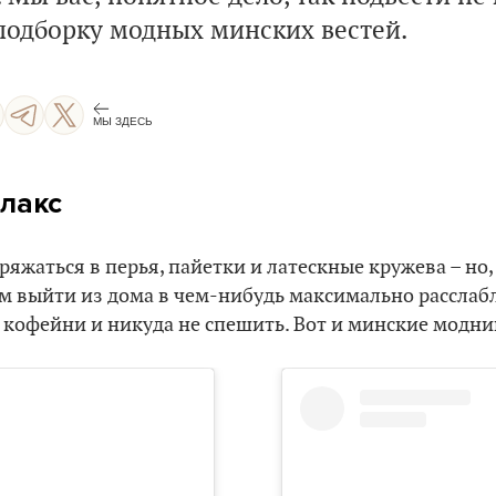
подборку модных минских вестей.
МЫ ЗДЕСЬ
лакс
ряжаться в перья, пайетки и латескные кружева – но,
м выйти из дома в чем-нибудь максимально расслаб
кофейни и никуда не спешить. Вот и минские модни