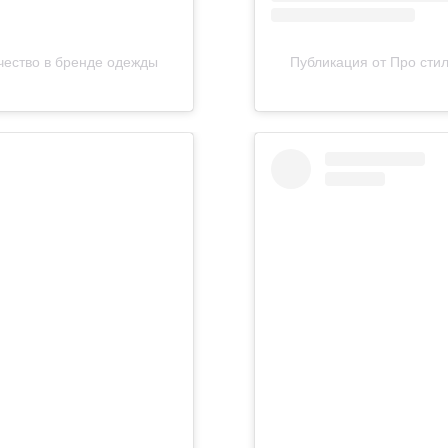
рчество в бренде одежды
Публикация от Про стил