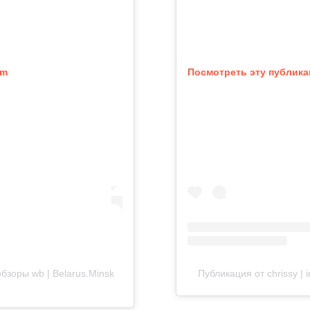
am
Посмотреть эту публика
 обзоры wb | Belarus.Minsk
Публикация от chrissy | 