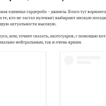
ная единица гардероба – джинсы. Благо тут варианто
и те, кто не застал нулевые) выбирают низкую посад
ющую актуальности высокую.
куса, или, точнее сказать, аксессуаров, с помощью к
мально нейтральным, так и очень ярким.