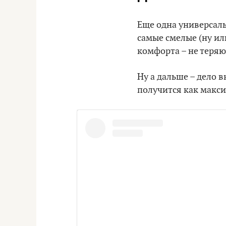
Еще одна универсаль
самые смелые (ну ил
комфорта – не теря
Ну а дальше – дело в
получится как макси