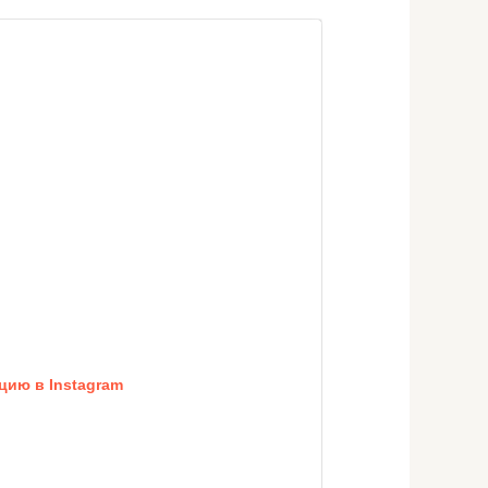
цию в Instagram