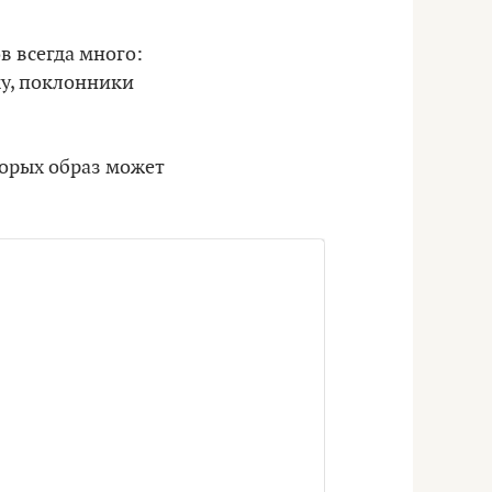
в всегда много:
ку, поклонники
оторых образ может