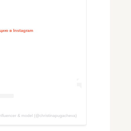
цию в Instagram
influencer & model (@christinapugacheva)