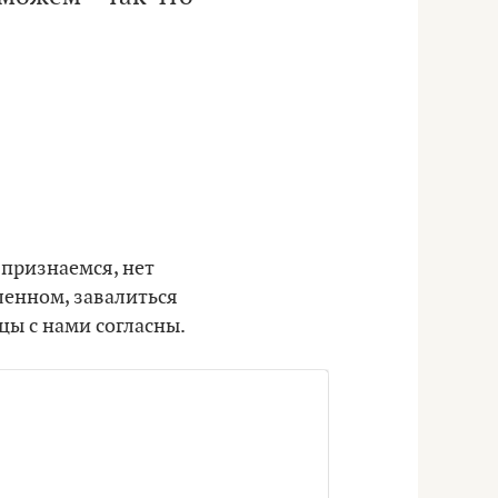
 признаемся, нет
ленном, завалиться
цы с нами согласны.