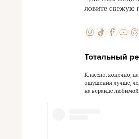
ловите свежую 
Тотальный ре
Классно, конечно, на
ощущения лучше, че
на веранде любимой 