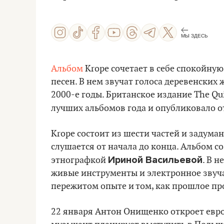
МЫ ЗДЕСЬ
Альбом
Krope сочетает в себе спокойну
песен. В нем звучат голоса деревенских
2000-е годы. Британское издание The Qu
лучших альбомов года и опубликовало 
Krope состоит из шести частей и задума
слушается от начала до конца. Альбом с
Ириной Васильевой
этнографкой
. В 
живые инструменты и электронное звучан
пережитом опыте и том, как прошлое пр
22 января Антон Онищенко откроет евро