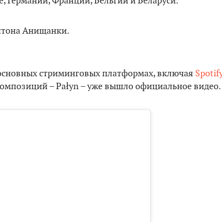
, Германии, Франции, Бельгии и Беларуси.
 основных стриминговых платформах, включая
Spotif
 композиций – Pałyn – уже вышло официальное видео.