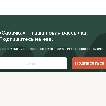
«Сабачка» – наша новая рассылка.
Подпишитесь на нее.
В одном письме рассказываем все самое интересное за неделю.
Подписаться
Нажимая «Подписаться», я соглашаюсь с
Политикой конфиденциальности
.