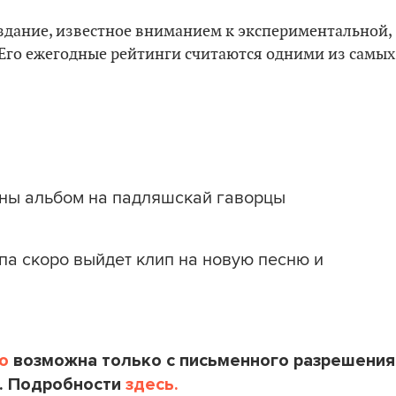
издание, известное вниманием к экспериментальной,
Его ежегодные рейтинги считаются одними из самых
ны альбом на падляшскай гаворцы
па скоро выйдет клип на новую песню и
o
возможна только с письменного разрешения
. Подробности
здесь.