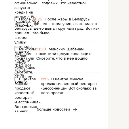
годовых. Что известно?
14:25
После жары в Беларусь
пришел шторм: улицы затопило, а
где-то выпал крупный град. Вот как
это было
13:30
Минским Шабанам
посвятили целую коллекцию.
Смотрите, что в нее вошло
11:16
В центре Минска
продают известный ресторан
«Бессонница». Вот сколько за
него просят
больше новостей