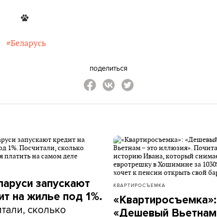
#Беларусь
поделиться
ларуси запускают
КВАРТИРОСЪЕМКА
ит на жилье под 1%.
«Квартиросъемка»:
тали, сколько
«Дешевый Вьетнам