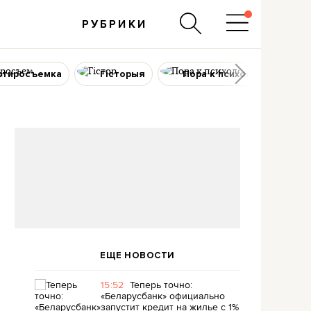
РУБРИКИ
ртиросъемка
Гісторыя
Пора к психологу
ЕЩЕ НОВОСТИ
15:52
Теперь точно:
«Беларусбанк» официально
запустит кредит на жилье с 1%