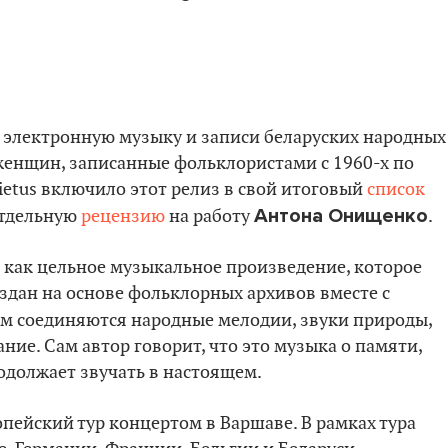
ю электронную музыку и записи беларуских народных
 женщин, записанные фольклористами с 1960-х по
ietus включило этот релиз в свой итоговый
список
Антона Онищенко
отдельную
рецензию
на работу
.
н как цельное музыкальное произведение, которое
оздан на основе фольклорных архивов вместе с
нем соединяются народные мелодии, звуки природы,
ие. Сам автор говорит, что это музыка о памяти,
одолжает звучать в настоящем.
пейский тур концертом в Варшаве. В рамках тура