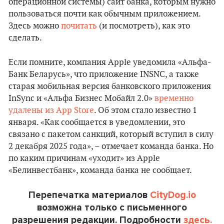
операционной системы) сайт банка, которым нужно
пользоваться почти как обычным приложением.
Здесь можно
почитать
(и посмотреть), как это
сделать.
Если помните, компания Apple уведомила «Альфа-
Банк Беларусь», что приложение INSNC, а также
старая мобильная версия банковского приложения
InSync и «Альфа Бизнес Мобайл 2.0»
временно
удалены из App Store
. Об этом стало известно 1
января. «Как сообщается в уведомлении, это
связано с пакетом санкций, который вступил в силу
2 декабря 2025 года», – отмечает команда банка. Но
по каким причинам «уходит» из Apple
«Белинвестбанк», команда банка не сообщает.
Перепечатка материалов
CityDog.io
возможна только с письменного
разрешения редакции. Подробности
здесь.