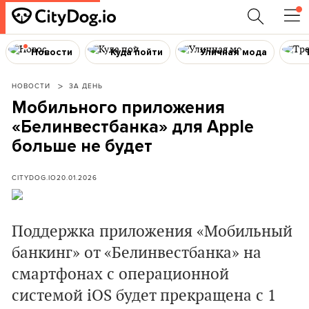
Новости
Куда пойти
Уличная мода
НОВОСТИ
ЗА ДЕНЬ
Мобильного приложения
«Белинвестбанка» для Apple
больше не будет
CITYDOG.IO
20.01.2026
Поддержка приложения «Мобильный
банкинг» от
«
Белинвестбанка
»
на
смартфонах с операционной
системой iOS будет прекращена с 1