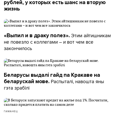
рублей, у которых есть шанс на вторую
жизнь
Этим айтишникам
«Выпил и в драку полез».
не повезло с коллегами – и вот чем все
закончилось
Беларусы выдалі гайд па Кракаве на
Распыталі, навошта яны
беларускай мове.
гэта зрабілі
ГАМАНЕЦ