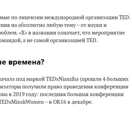
мые по лицензии международной организации TED.
ния на абсолютно любую тему – от науки и
роблем. «X» в названии означает, что мероприятие
мандой, а не самой организацией TED.
ые времена?
сначала под маркой TEDxNiamiha (прошли 4 больших
анизаторы получили право проведения конференции
она в 2019 году: последняя большая конференция
 TEDxMinskWomen – в ОК16 в декабре.