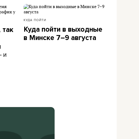
КУДА ПОЙТИ
Куда пойти в выходные
 так
в Минске 7–9 августа
л
– и