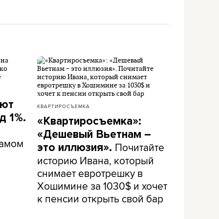
ают
КВАРТИРОСЪЕМКА
д 1%.
«Квартиросъемка»:
«Дешевый Вьетнам –
самом
Почитайте
это иллюзия».
историю Ивана, который
снимает евротрешку в
Хошимине за 1030$ и хочет
к пенсии открыть свой бар