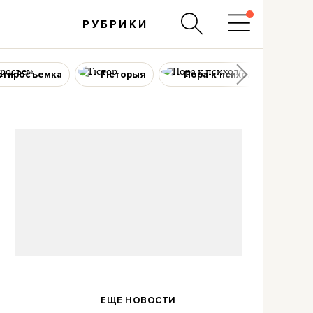
РУБРИКИ
ртиросъемка
Гісторыя
Пора к психологу
ЕЩЕ НОВОСТИ