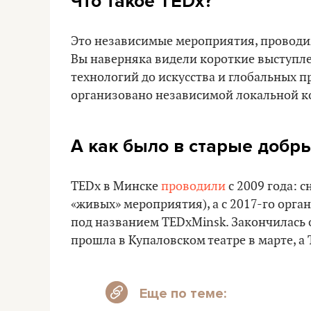
Что такое TEDx?
Это независимые мероприятия, проводи
Вы наверняка видели короткие выступле
технологий до искусства и глобальных п
организовано независимой локальной ко
А как было в старые добр
TEDx в Минске
проводили
с 2009 года: 
«живых» мероприятия), а с 2017-го орг
под названием TEDxMinsk. Закончилась 
прошла в Купаловском театре в марте, а
Еще по теме: