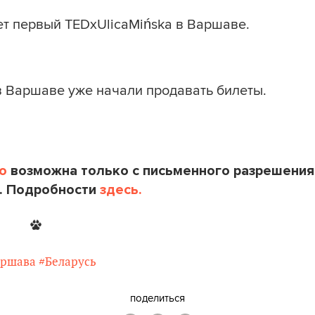
ет первый TEDxUlicaMińska в Варшаве.
в Варшаве уже начали продавать билеты.
o
возможна только с письменного разрешения
. Подробности
здесь.
аршава
#Беларусь
поделиться