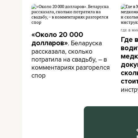
ГДЕ В МИ
«Около 20 000
Где 
. Беларуска
долларов»
води
рассказала, сколько
медк
потратила на свадьбу, – в
доку
комментариях разгорелся
скол
спор
стои
инстр