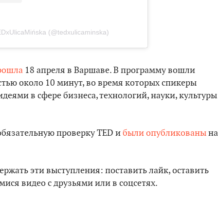
DxUlicaMińska (@tedxulicaminska)
рошла
18 апреля в Варшаве. В программу вошли
тью около 10 минут, во время которых спикеры
идеями в сфере бизнеса, технологий, науки, культуры
обязательную проверку TED и
были опубликованы
на
ержать эти выступления: поставить лайк, оставить
ся видео с друзьями или в соцсетях.