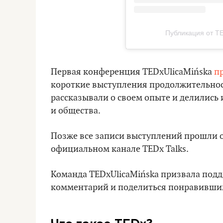
Публикация от TE
Первая конференция TEDxUlicaMińska
п
короткие выступления продолжительнос
рассказывали о своем опыте и делились 
и общества.
Позже все записи выступлений прошли 
официальном канале TEDx Talks.
Команда TEDxUlicaMińska призвала подд
комментарий и поделиться понравившими