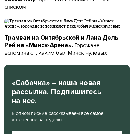
списком
Трамваи на Октябрьской и Лана Дель
Горожане
Рей на «Минск-Арене».
вспоминают, каким был Минск нулевых
«Сабачка» – наша новая
рассылка. Подпишитесь
на нее.
В одном письме рассказываем все самое
интересное за неделю.