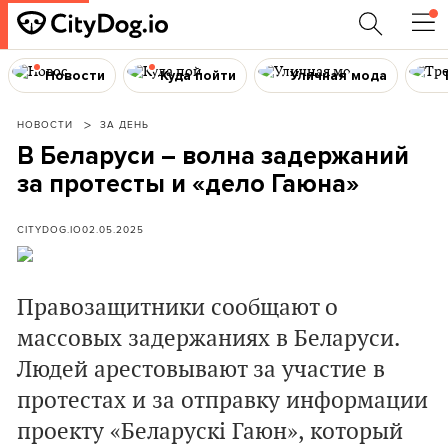
Новости
Куда пойти
Уличная мода
НОВОСТИ
ЗА ДЕНЬ
В Беларуси – волна задержаний
за протесты и «дело Гаюна»
CITYDOG.IO
02.05.2025
Правозащитники сообщают о
массовых задержаниях в Беларуси.
Людей арестовывают за участие в
протестах и за отправку информации
проекту «Беларускі Гаюн», который