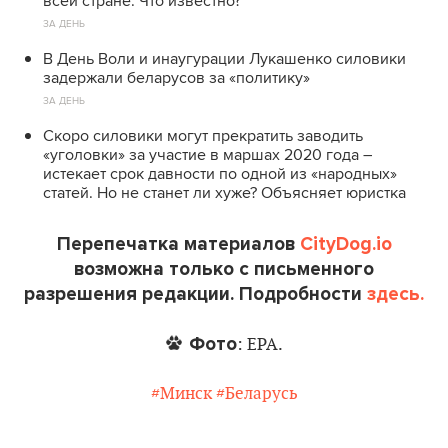
всей стране. Что известно?
ЗА ДЕНЬ
В День Воли и инаугурации Лукашенко силовики
задержали беларусов за «политику»
ЗА ДЕНЬ
Скоро силовики могут прекратить заводить
«уголовки» за участие в маршах 2020 года –
истекает срок давности по одной из «народных»
статей. Но не станет ли хуже? Объясняет юристка
Перепечатка материалов
CityDog.io
возможна только с письменного
разрешения редакции. Подробности
здесь.
Фото
: EPA.
#Минск
#Беларусь