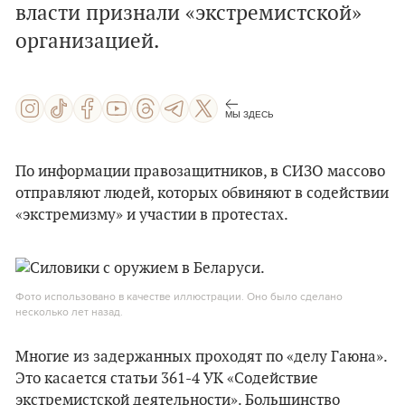
власти признали «экстремистской»
организацией.
МЫ ЗДЕСЬ
По информации правозащитников, в СИЗО массово
отправляют людей, которых обвиняют в содействии
«экстремизму» и участии в протестах.
Фото использовано в качестве иллюстрации. Оно было сделано
несколько лет назад.
Многие из задержанных проходят по «делу Гаюна».
Это касается статьи 361-4 УК «Содействие
экстремистской деятельности». Большинство