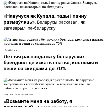
«Навучуся як Купала, тады і пачну
Беларусы расказалі, як
размаўляць».
загаварылі па-беларуску
ГАРДЕРОБ
Летняя распродажа у беларуских
брендов: где искать платья, костюмы и
вещи со скидками до 70%
КАК ВЫ ТАМ ЖИВЕТЕ?
«Возьмите меня на работу, я