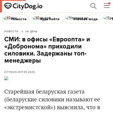
Новости
Куда пойти
Уличная мода
НОВОСТИ
ЗА ДЕНЬ
СМИ: в офисы «Евроопта» и
«Добронома» приходили
силовики. Задержаны топ-
менеджеры
CITYDOG.IO
17.05.2025
Старейшая беларуская газета
(беларуские силовики называют ее
«экстремистской») выяснила, что в