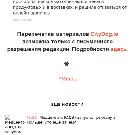
посчитала, насколько отличаются цены в
продуктовых и в доставках, и решила отказаться от
онлайн-шопинга
CITYHOTDOG
Перепечатка материалов
CityDog.io
возможна только с письменного
разрешения редакции. Подробности
здесь.
#Минск
ЕЩЕ НОВОСТИ
16:38
Медцентр «ЛОДЭ» запустил рекламу в
Польше. Это еще зачем?