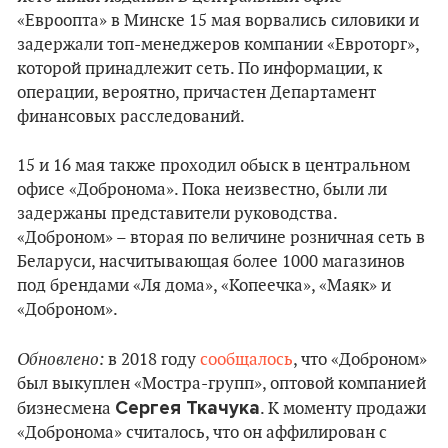
«Евроопта» в Минске 15 мая ворвались силовики и
задержали топ-менеджеров компании «Евроторг»,
которой принадлежит сеть. По информации, к
операции, вероятно, причастен Департамент
финансовых расследований.
15 и 16 мая также проходил обыск в центральном
офисе «Добронома». Пока неизвестно, были ли
задержаны представители руководства.
«Доброном» – вторая по величине розничная сеть в
Беларуси, насчитывающая более 1000 магазинов
под брендами «Ля дома», «Копеечка», «Маяк» и
«Доброном».
Обновлено:
в 2018 году
сообщалось
, что «Доброном»
был выкуплен «Мостра-групп», оптовой компанией
Сергея Ткачука
бизнесмена
. К моменту продажи
«Добронома» считалось, что он аффилирован с