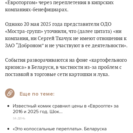
«Евроторгом» через переплетения в кипрских
компаниях-бенефициарах.
Однако 20 мая 2025 года представители ОДО
«Мостра-групп» уточнили, что (далее цитата) «ни
компания, ни Сергей Ткачук не имеют отношения к
ЗАО “Доброном” и не участвуют в ее деятельности».
События разворачиваются на фоне «картофельного
кризиса» в Беларуси, в частности из-за проблем с
поставкой в торговые сети картошки и лука.
Еще по теме:
Известный комик сравнил цены в «Евроопте» за
2016 и 2025 год. Шок...
ЗА ДЕНЬ
«Это колоссальные переплаты». Беларуска