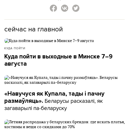
сейчас на главной
КУДА ПОЙТИ
Куда пойти в выходные в Минске 7–9
августа
«Навучуся як Купала, тады і пачну
Беларусы расказалі, як
размаўляць».
загаварылі па-беларуску