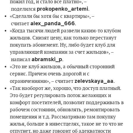
пожил год, и стало все платно», –
prokopenko_artemi
поделился
.
«Сделали бы хотя бы с квартиры», –
alex_panda_666
считает
.
«Когда тысячи людей развели каким-то клубом
жильцов. Снизят цену, как только перестанут
покупать абонемент. Ну, либо будет клуб для
управляющей компании за счет жильцов», –
abramski_p
написал
.
«Это не клуб жильцов, а обычный сторонний
сервис. Причем очень дорогой и с
zelevskaya_aa
ограничениями», – считает
.
«Так наоборот же, хорошо, что доступ платный.
Это будет регулировать поток желающих и
комфорт посетителей, позволит поддерживать в
рабочем состоянии, обновлять, ремонтировать
помещения и т.д. Рассматриваю там покупку
жилья, больше в инвестцелях, такое не то что не
отпугнет, но даже говорит об адекватности