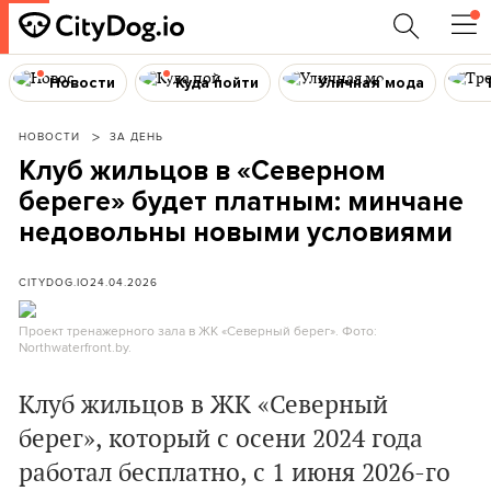
Новости
Куда пойти
Уличная мода
НОВОСТИ
ЗА ДЕНЬ
Клуб жильцов в «Северном
береге» будет платным: минчане
недовольны новыми условиями
CITYDOG.IO
24.04.2026
Проект тренажерного зала в ЖК «Северный берег». Фото:
Northwaterfront.by.
Клуб жильцов в ЖК «Северный
берег», который с осени 2024 года
работал бесплатно, с 1 июня 2026-го