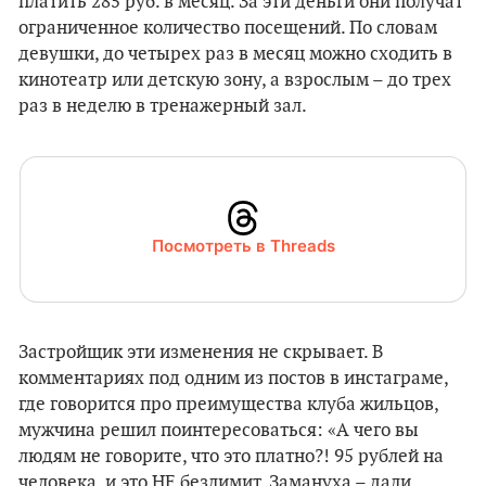
платить 285 руб. в месяц. За эти деньги они получат
ограниченное количество посещений. По словам
девушки, до четырех раз в месяц можно сходить в
кинотеатр или детскую зону, а взрослым – до трех
раз в неделю в тренажерный зал.
Посмотреть в Threads
Застройщик эти изменения не скрывает. В
комментариях под одним из постов в инстаграме,
где говорится про преимущества клуба жильцов,
мужчина решил поинтересоваться: «А чего вы
людям не говорите, что это платно?! 95 рублей на
человека, и это НЕ безлимит. Замануха – дали