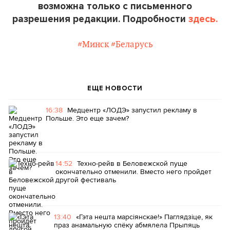
возможна только с письменного
разрешения редакции. Подробности
здесь.
#Минск
#Беларусь
ЕЩЕ НОВОСТИ
16:38
Медцентр «ЛОДЭ» запустил рекламу в
Польше. Это еще зачем?
14:52
Техно-рейв в Беловежской пуще
окончательно отменили. Вместо него пройдет
другой фестиваль
13:40
«Гэта нешта марсіянскае!» Паглядзіце, як
праз анамальную спёку абмялела Прыпяць