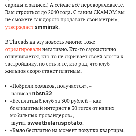
скрины и записи.) А сейчас всё переворачиваете.
Вам строиться до 2040 года. С таким СКАМОМ вы
не сможете так дорого продавать свои метры», –
smminsk
утверждает
.
В Threads на эту новость многие тоже
отреагировали
негативно. Кто-то саркастично
отшучивается, кто-то не скрывает своей злости к
застройщику, но есть и те, кто рад, что клуб
жильцов скоро станет платным.
«Побрили хомяков, получается», –
nbsn32
написал
.
«Бесплатный клуб за 300 рублей – как
безлимитный интернет в 30 гигов от наших
мобильных провайдеров», –
sweetbelaruspotato
шутит
.
«Было бесплатно на момент покупки квартиры,