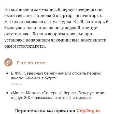
Но возникли и замечания. В первую очередь они
были связаны с отделкой квартир – в некоторых
местах отслаивалась штукатурка. Клей, на который
была уложена плитка на полу лоджий, кое-где
отсутствовал. Были и вопросы к окнам: при
установке поцарапали алюминиевые поверхности
рам и стеклопакеты.
Еще по теме:
В ЖК «Северный берег» начали строить первую
школу. Какой она будет?
ЗА ДЕНЬ
«Минск-Мир» vs «Северный берег». Беларус пожил
в двух ЖК и рассказал о плюсах и минусах
Перепечатка материалов
CityDog.io