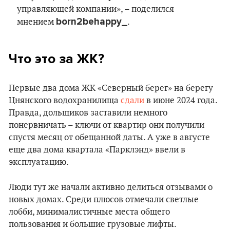
управляющей компании», – поделился
born2behappy_
мнением
.
Что это за ЖК?
Первые два дома ЖК «Северный берег» на берегу
Цнянского водохранилища
сдали
в июне 2024 года.
Правда, дольщиков заставили немного
понервничать – ключи от квартир они получили
спустя месяц от обещанной даты. А уже в августе
еще два дома квартала «Парклэнд» ввели в
эксплуатацию.
Люди тут же начали активно делиться отзывами о
новых домах. Среди плюсов отмечали светлые
лобби, минималистичные места общего
пользования и большие грузовые лифты.