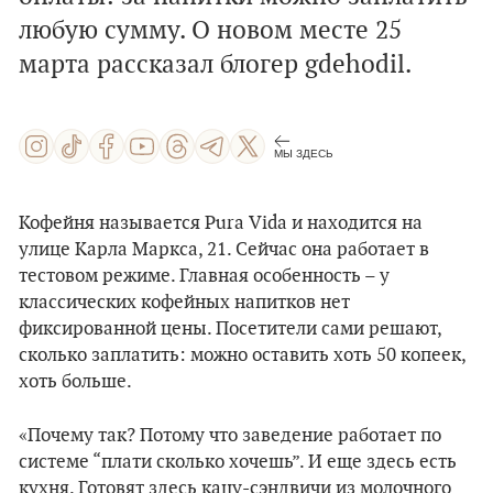
любую сумму. О новом месте 25
марта рассказал блогер gdehodil.
МЫ ЗДЕСЬ
Кофейня называется Pura Vida и находится на
улице Карла Маркса, 21. Сейчас она работает в
тестовом режиме. Главная особенность – у
классических кофейных напитков нет
фиксированной цены. Посетители сами решают,
сколько заплатить: можно оставить хоть 50 копеек,
хоть больше.
«Почему так? Потому что заведение работает по
системе “плати сколько хочешь”. И еще здесь есть
кухня. Готовят здесь кацу-сэндвичи из молочного