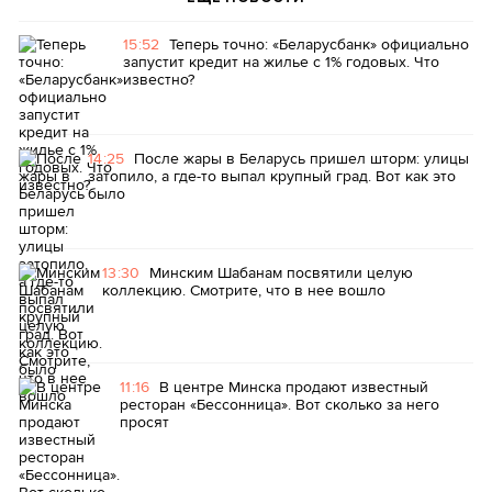
15:52
Теперь точно: «Беларусбанк» официально
запустит кредит на жилье с 1% годовых. Что
известно?
14:25
После жары в Беларусь пришел шторм: улицы
затопило, а где-то выпал крупный град. Вот как это
было
13:30
Минским Шабанам посвятили целую
коллекцию. Смотрите, что в нее вошло
11:16
В центре Минска продают известный
ресторан «Бессонница». Вот сколько за него
просят