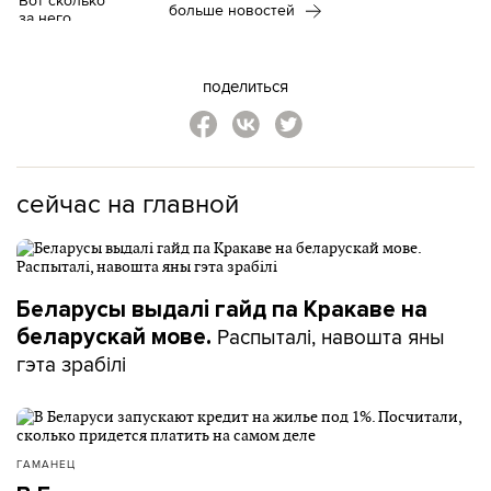
больше новостей
поделиться
сейчас на главной
Беларусы выдалі гайд па Кракаве на
Распыталі, навошта яны
беларускай мове.
гэта зрабілі
ГАМАНЕЦ