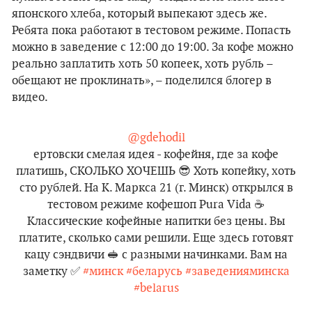
японского хлеба, который выпекают здесь же.
Ребята пока работают в тестовом режиме. Попасть
можно в заведение с 12:00 до 19:00. За кофе можно
реально заплатить хоть 50 копеек, хоть рубль –
обещают не проклинать», – поделился блогер в
видео.
@gdehodil
ертовски смелая идея - кофейня, где за кофе
платишь, СКОЛЬКО ХОЧЕШЬ 😎 Хоть копейку, хоть
сто рублей. На К. Маркса 21 (г. Минск) открылся в
тестовом режиме кофешоп Pura Vida ☕️
Классические кофейные напитки без цены. Вы
платите, сколько сами решили. Еще здесь готовят
кацу сэндвичи 🥪 с разными начинками. Вам на
заметку ✅
#минск
#беларусь
#заведенияминска
#belarus