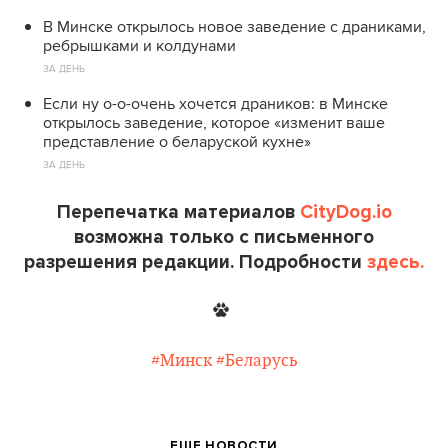
В Минске открылось новое заведение с драниками,
ребрышками и колдунами
ЗА ДЕНЬ
Если ну о-о-очень хочется драников: в Минске
открылось заведение, которое «изменит ваше
представление о беларуской кухне»
ЗА ДЕНЬ
Перепечатка материалов
CityDog.io
возможна только с письменного
разрешения редакции. Подробности
здесь.
#Минск
#Беларусь
ЕЩЕ НОВОСТИ