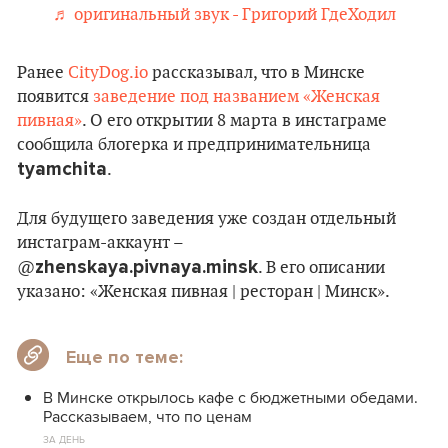
♬ оригинальный звук - Григорий ГдеХодил
Ранее
CityDog.io
рассказывал, что в Минске
появится
заведение под названием «Женская
пивная»
. О его открытии 8 марта в инстаграме
сообщила блогерка и предпринимательница
tyamchita
.
Для будущего заведения уже создан отдельный
инстаграм-аккаунт –
zhenskaya.pivnaya.minsk
@
. В его описании
указано: «Женская пивная | ресторан | Минск».
Еще по теме:
В Минске открылось кафе с бюджетными обедами.
Рассказываем, что по ценам
ЗА ДЕНЬ