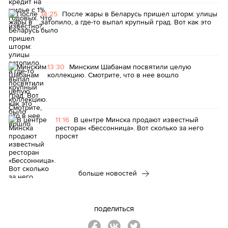
14:25
После жары в Беларусь пришел шторм: улицы
затопило, а где-то выпал крупный град. Вот как это
было
13:30
Минским Шабанам посвятили целую
коллекцию. Смотрите, что в нее вошло
11:16
В центре Минска продают известный
ресторан «Бессонница». Вот сколько за него
просят
больше новостей
поделиться