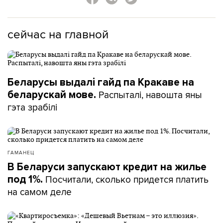
сейчас на главной
Беларусы выдалі гайд па Кракаве на
Распыталі, навошта яны
беларускай мове.
гэта зрабілі
ГАМАНЕЦ
В Беларуси запускают кредит на жилье
Посчитали, сколько придется платить
под 1%.
на самом деле