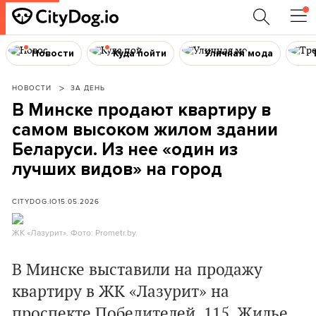
Новости
Куда пойти
Уличная мода
НОВОСТИ
ЗА ДЕНЬ
В Минске продают квартиру в
самом высоком жилом здании
Беларуси. Из нее «один из
лучших видов» на город
CITYDOG.IO
15.05.2026
ЖК «Лазурит». Фото: Prometr.by.
В Минске выставили на продажу
квартиру в ЖК «Лазурит» на
проспекте Победителей, 115. Жилье