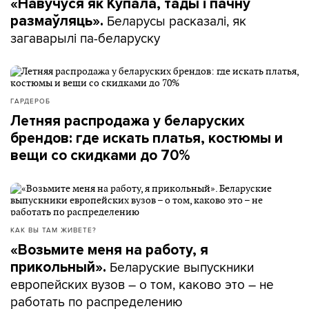
«Навучуся як Купала, тады і пачну
Беларусы расказалі, як
размаўляць».
загаварылі па-беларуску
ГАРДЕРОБ
Летняя распродажа у беларуских
брендов: где искать платья, костюмы и
вещи со скидками до 70%
КАК ВЫ ТАМ ЖИВЕТЕ?
«Возьмите меня на работу, я
Беларуские выпускники
прикольный».
европейских вузов – о том, каково это – не
работать по распределению