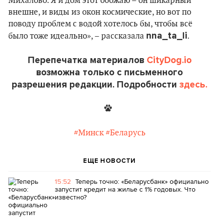
Михалово. Я и дом этот обожаю – он шикарный
внешне, и виды из окон космические, но вот по
поводу проблем с водой хотелось бы, чтобы всё
nna_ta_li
было тоже идеально», – рассказала
.
Перепечатка материалов
CityDog.io
возможна только с письменного
разрешения редакции. Подробности
здесь.
#Минск
#Беларусь
ЕЩЕ НОВОСТИ
15:52
Теперь точно: «Беларусбанк» официально
запустит кредит на жилье с 1% годовых. Что
известно?