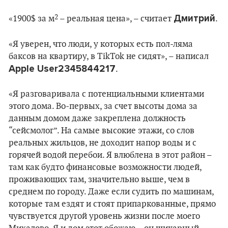
Дмитрий
2
«1900$ за м
– реальная цена», – считает
.
«Я уверен, что люди, у которых есть пол-ляма
баксов на квартиру, в TikTok не сидят», – написал
Apple User2345844217
.
«Я разговаривала с потенциальными клиентами
этого дома. Во-первых, за счет высоты дома за
данным домом даже закреплена должность
“сейсмолог”. На самые высокие этажи, со слов
реальных жильцов, не доходит напор воды и с
горячей водой перебои. Я влюблена в этот район –
там как будто финансовые возможности людей,
проживающих там, значительно выше, чем в
среднем по городу. Даже если судить по машинам,
которые там ездят и стоят припаркованные, прямо
чувствуется другой уровень жизни после моего