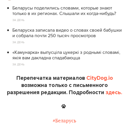
Беларусы поделились словами, которые знают
только в их регионах. Слышали их когда-нибудь?
ЗА ДЕНЬ
Беларуска записала видео о словах своей бабушки
и собрала почти 250 тысяч просмотров
ЗА ДЕНЬ
«Камунарка» выпусціла цукеркі з роднымі словамі,
якія вам дакладна спадабаюцца
ЗА ДЕНЬ
Перепечатка материалов
CityDog.io
возможна только с письменного
разрешения редакции. Подробности
здесь.
#Беларусь