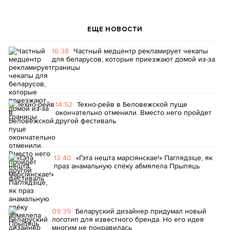
ЕЩЕ НОВОСТИ
16:38
Частный медцентр рекламирует чекапы
для беларусов, которые приезжают домой из-за
границы
14:52
Техно-рейв в Беловежской пуще
окончательно отменили. Вместо него пройдет
другой фестиваль
13:40
«Гэта нешта марсіянскае!» Паглядзіце, як
праз анамальную спёку абмялела Прыпяць
09:39
Беларуский дизайнер придумал новый
логотип для известного бренда. Но его идея
многим не понравилась