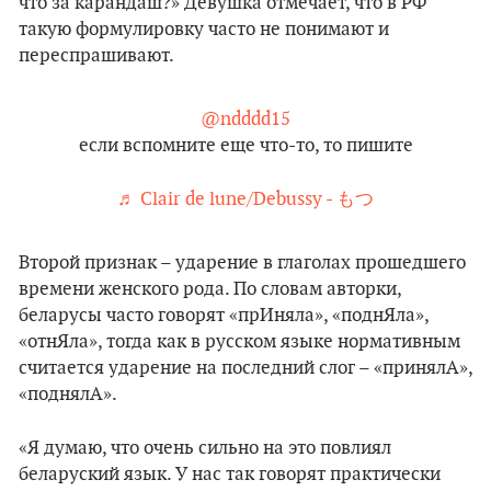
что за карандаш?» Девушка отмечает, что в РФ
такую формулировку часто не понимают и
переспрашивают.
@ndddd15
если вспомните еще что-то, то пишите
♬ Clair de lune/Debussy - もつ
Второй признак – ударение в глаголах прошедшего
времени женского рода. По словам авторки,
беларусы часто говорят «прИняла», «поднЯла»,
«отнЯла», тогда как в русском языке нормативным
считается ударение на последний слог – «принялА»,
«поднялА».
«Я думаю, что очень сильно на это повлиял
беларуский язык. У нас так говорят практически