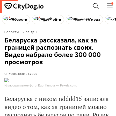
Новости
Куда пойти
Уличная мода
НОВОСТИ
ЗА ДЕНЬ
Беларуска рассказала, как за
границей распознать своих.
Видео набрало более 300 000
просмотров
CITYDOG.IO
30.04.2026
Иллюстративное фото: Egor Kunovsky, Pexels.com.
Беларуска с ником ndddd15 записала
видео о том, как за границей можно
распознать беларусов по речи. Ролик