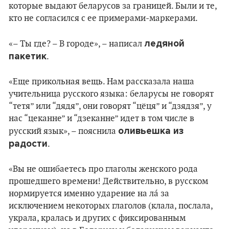
которые выдают беларусов за границей. Были и те,
кто не согласился с ее примерами-маркерами.
ледяной
«– Ты где? – В городе», – написал
пакетик
.
«Еще прикольная вещь. Нам рассказала наша
учительница русского языка: беларусы не говорят
“тетя” или “дядя”, они говорят “цёця” и “дзядзя”, у
нас “цеканне” и “дзеканне” идет в том числе в
оливьешка из
русский язык», – пояснила
радости
.
«Вы не ошибаетесь про глаголы женского рода
прошедшего времени! Действительно, в русском
нормируется именно ударение на лá за
исключением некоторых глаголов (клала, послала,
украла, кралась и других с фиксированным