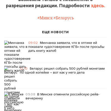
разрешения редакции. Подробности
здесь.
#Минск
#Беларусь
ЕЩЕ НОВОСТИ
09:02
Минчанка заявила, что в оптике ей
показали «удостоверение КГБ» после просьбы
дать книгу жалоб
12:10
Беларус решил собрать 500 рублей монетами
по одной копейке – вот как у него дела
09.08
В Минске отменили российскую рейв-
вечеринку