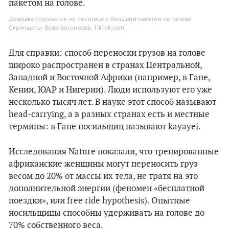
Девушка спускается по лестнице с большим пакетом на голове.
Скриншоты: Вова Богомазов, TikTok.com.
Для справки: способ переноски грузов на голове
широко распространен в странах Центральной,
Западной и Восточной Африки (например, в Гане,
Кении, ЮАР и Нигерии). Люди используют его уже
несколько тысяч лет. В науке этот способ называют
head-carrying, а в разных странах есть и местные
термины: в Гане носильщиц называют kayayei.
Исследования Nature показали, что тренированные
африканские женщины могут переносить груз
весом до 20% от массы их тела, не тратя на это
дополнительной энергии (феномен «бесплатной
поездки», или free ride hypothesis). Опытные
носильщицы способны удерживать на голове до
70% собственного веса.