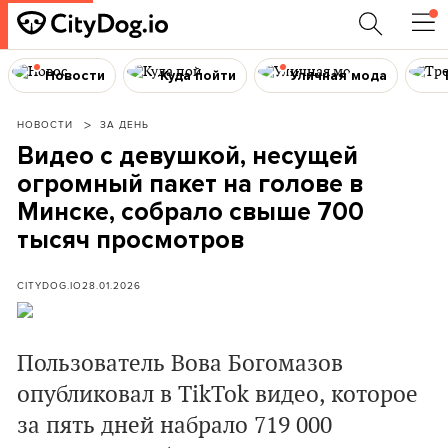
Новости
Куда пойти
Уличная мода
НОВОСТИ
ЗА ДЕНЬ
Видео с девушкой, несущей
огромный пакет на голове в
Минске, собрало свыше 700
тысяч просмотров
CITYDOG.IO
28.01.2026
Пользователь Вова Богомазов
опубликовал в TikTok видео, которое
за пять дней набрало 719 000