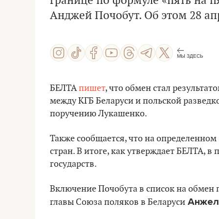
границе по формуле «пять на п
Анджей Почобут. Об этом 28 ап
МЫ ЗДЕСЬ
БЕЛТА
пишет
, что обмен стал результат
между КГБ Беларуси и польской разведко
поручению Лукашенко.
Также сообщается, что на определенном
стран. В итоге, как утверждает БЕЛТА, в
государств.
Включение Почобута в список на обмен 
Анжел
главы Союза поляков в Беларуси