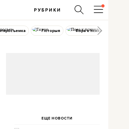
РУБРИКИ
ртиросъемка
Гісторыя
Пора к психологу
ЕЩЕ НОВОСТИ