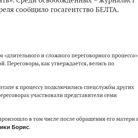
ять». Среди освобожденных – журналист
реля сообщило госагентство БЕЛТА.
ом «длительного и сложного переговорного процесса»
й. Переговоры, как утверждается, велись по
 этапе к процессу подключились спецслужбы других
 переговорах участвовали представители семи
произошло в том числе после обращения его матери 
ики Борис
.