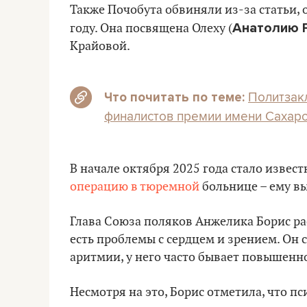
Также Почобута обвиняли из-за статьи, 
Анатолию 
году. Она посвящена Олеху (
Крайовой.
Политзак
Что почитать по теме:
финалистов премии имени Сахар
В начале октября 2025 года стало извест
операцию в тюремной
больнице – ему вы
Глава Союза поляков Анжелика Борис ра
есть проблемы с сердцем и зрением. Он 
аритмии, у него часто бывает повышенн
Несмотря на это, Борис отметила, что п