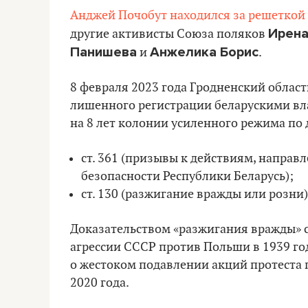
Анджей Почобут находился за решеткой
Ирена
другие активисты Союза поляков
Панишева
Анжелика Борис
и
.
8 февраля 2023 года Гродненский област
лишенного регистрации беларускими вл
на 8 лет колонии усиленного режима по 
ст. 361 (призывы к действиям, напра
безопасности Республики Беларусь);
ст. 130 (разжигание вражды или розни)
Доказательством «разжигания вражды» 
агрессии СССР против Польши в 1939 году
о жестоком подавлении акций протеста по
2020 года.