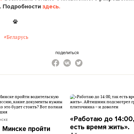
. Подробности
здесь.
#Беларусь
поделиться
«Работаю до 14:00,
НСКЕ
есть время жить».
в Минске пройти