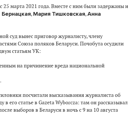
с 25 марта 2021 года. Вместе с ним были задержаны 
 Бернацкая
Мария Тишковская
Анна
,
,
ной суд вынес приговор журналисту, члену
астями Союза поляков Беларуси. Почобута осудили
двум статьям УК:
вленным на причинение вреда национальной
.
силовики посчитали высказывания журналиста об
 в его статье в Gazeta Wyborcza: там он рассказывал
сле выборов в Беларуси в ночь с 9 на 10 августа