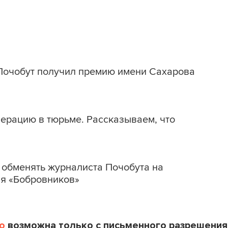
очобут получил премию имени Сахарова
ерацию в тюрьме. Рассказываем, что
в обменять журналиста Почобута на
ия «Бобровников»
o
возможна только с письменного разрешения