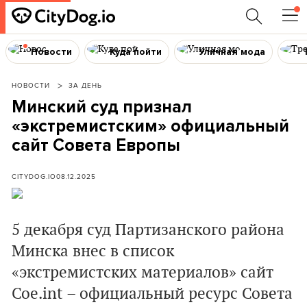
Новости
Куда пойти
Уличная мода
НОВОСТИ
ЗА ДЕНЬ
Минский суд признал
«экстремистским» официальный
сайт Совета Европы
CITYDOG.IO
08.12.2025
5 декабря суд Партизанского района
Минска внес в список
«экстремистских материалов» сайт
Coe.int – официальный ресурс Совета