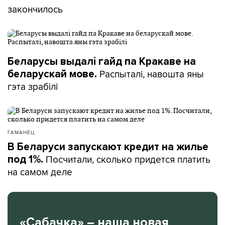
закончилось
Беларусы выдалі гайд па Кракаве на
Распыталі, навошта яны
беларускай мове.
гэта зрабілі
ГАМАНЕЦ
В Беларуси запускают кредит на жилье
Посчитали, сколько придется платить
под 1%.
на самом деле
«Сабачка» – наша новая