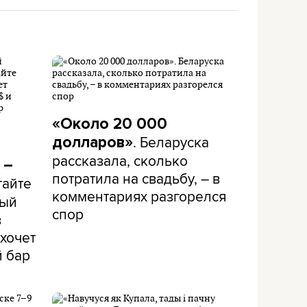
«Около 20 000
. Беларуска
долларов»
рассказала, сколько
 –
потратила на свадьбу, – в
тайте
комментариях разгорелся
рый
спор
в
хочет
й бар