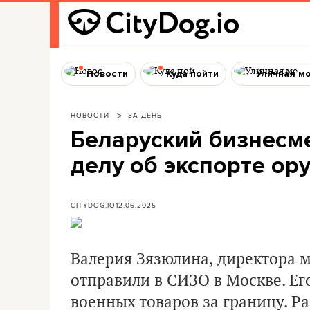
Новости
Куда пойти
Уличная м
НОВОСТИ
ЗА ДЕНЬ
Беларуский бизнесм
делу об экспорте ор
CITYDOG.IO
12.06.2025
Валерия Зязюлина, директора 
отправили в СИЗО в Москве. Ег
военных товаров за границу. Р