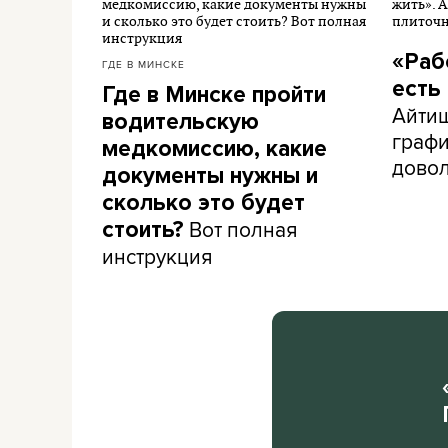
«Раб
ГДЕ В МИНСКЕ
есть
Где в Минске пройти
Айти
водительскую
графи
медкомиссию, какие
дово
документы нужны и
сколько это будет
Вот полная
стоить?
инструкция