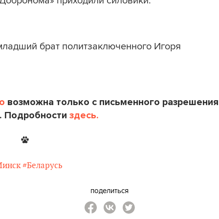
младший брат политзаключенного Игоря
o
возможна только с письменного разрешения
. Подробности
здесь.
Минск
#Беларусь
поделиться