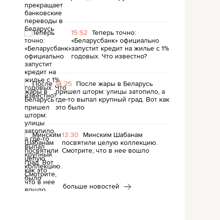
15:52
Теперь точно:
«Беларусбанк» официально
запустит кредит на жилье с 1%
годовых. Что известно?
14:25
После жары в Беларусь
пришел шторм: улицы затопило, а
где-то выпал крупный град. Вот как
это было
13:30
Минским Шабанам
посвятили целую коллекцию.
Смотрите, что в нее вошло
больше новостей