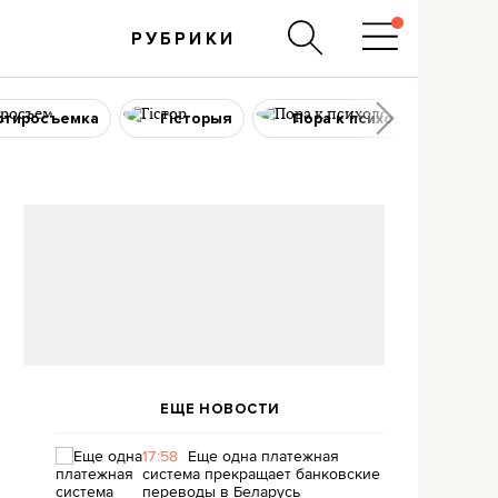
РУБРИКИ
ртиросъемка
Гісторыя
Пора к психологу
ЕЩЕ НОВОСТИ
17:58
Еще одна платежная
система прекращает банковские
переводы в Беларусь