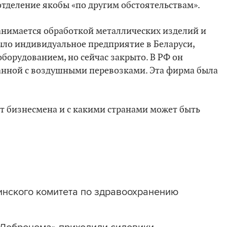
отделение якобы «по другим обстоятельствам».
анимается обработкой металлических изделий и
ыло индивидуальное предприятие в Беларуси,
борудованием, но сейчас закрыто. В РФ он
анной с воздушными перевозками. Эта фирма была
т бизнесмена и с какими странами может быть
нского комитета по здравоохранению
«Добронома» приходили силовики.