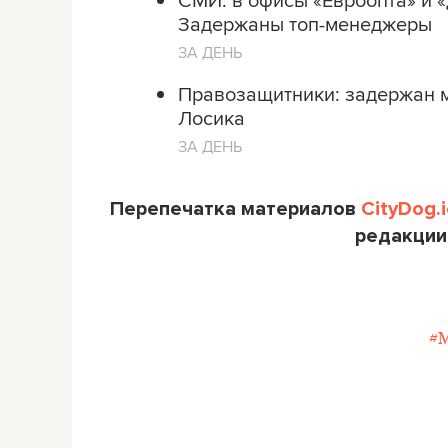
Задержаны топ-менеджеры
ЗА ДЕНЬ
Правозащитники: задержан 
Лосика
ЗА ДЕНЬ
Перепечатка материалов
CityDog.i
редакции
#