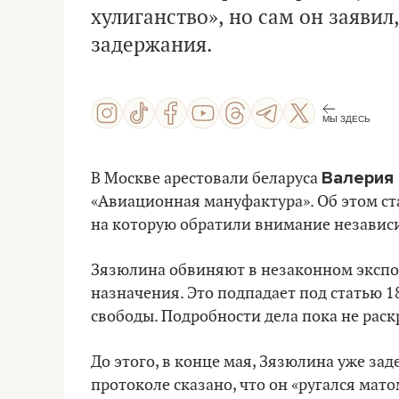
хулиганство», но сам он заявил
задержания.
МЫ ЗДЕСЬ
Валерия
В Москве арестовали беларуса
«Авиационная мануфактура». Об этом ст
на которую обратили внимание независ
Зязюлина обвиняют в незаконном экспо
назначения. Это подпадает под статью 1
свободы. Подробности дела пока не рас
До этого, в конце мая, Зязюлина уже зад
протоколе сказано, что он «ругался мато