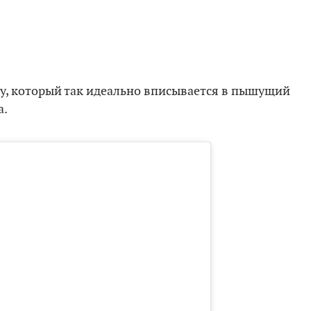
by, который так идеально вписывается в пышущий
а.