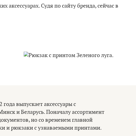
х аксессуарах. Судя по сайту бренда, сейчас в
2 года выпускает аксессуары с
инск и Беларусь. Поначалу ассортимент
документов, но со временем главной
ки и рюкзаки с узнаваемыми принтами.