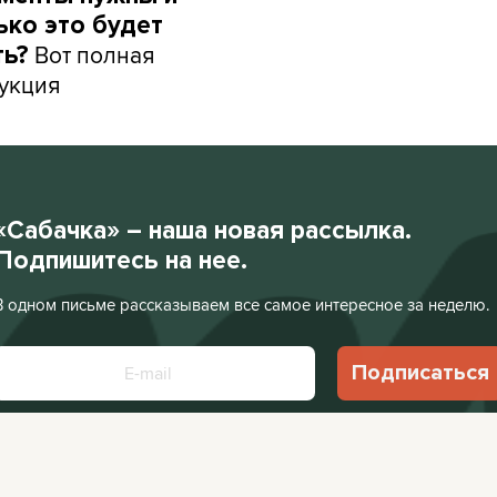
ько это будет
Вот полная
ть?
укция
«Сабачка» – наша новая рассылка.
Подпишитесь на нее.
В одном письме рассказываем все самое интересное за неделю.
Подписаться
Нажимая «Подписаться», я соглашаюсь с
Политикой конфиденциальности
.