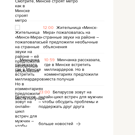
Минске строят метро
12:00
Жительница «Минск-
Мира» пожаловалась на
странные звуки на районе –
ей предложили необычные
объяснения
10:59
Минчанка рассказала,
где в Минске встретить
миллиардеров. Но в
комментариях предложили
места получше
23:00
Беларусов зовут на
онлайн-цикл встреч для мужчин
– чтобы обсудить проблемы и
поддержать друг друга
больше новостей