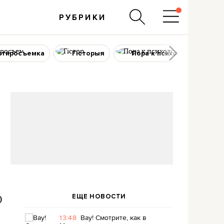
РУБРИКИ
ртиросъемка
Гісторыя
Пора к психологу
ЕЩЕ НОВОСТИ
О
13:48
Вау! Смотрите, как в