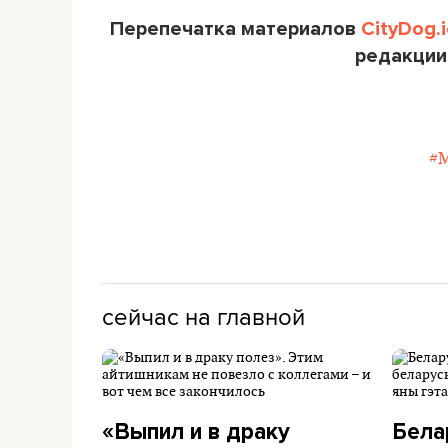
Перепечатка материалов
CityDog.i
редакции
#
сейчас на главной
«Выпил и в драку
Бела