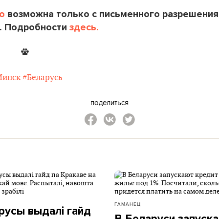
o
возможна только с письменного разрешения
. Подробности
здесь.
Минск
#Беларусь
поделиться
ГАМАНЕЦ
русы выдалі гайд
В Беларуси запуск