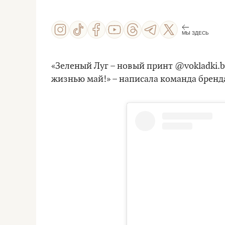
МЫ ЗДЕСЬ
«Зеленый Луг – новый принт @vokladki.
жизнью май!» – написала команда бренд