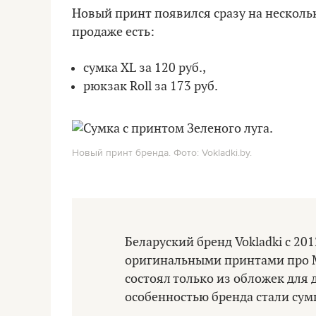
Новый принт появился сразу на нескольки
продаже есть:
сумка XL за 120 руб.,
рюкзак Roll за 173 руб.
Новый принт бренда. Фото: Vokladki.by.
Беларуский бренд Vokladki с 201
оригинальными принтами про М
состоял только из обложек для 
особенностью бренда стали сум