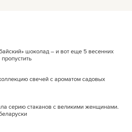
байский» шоколад – и вот еще 5 весенних
 пропустить
коллекцию свечей с ароматом садовых
ла серию стаканов с великими женщинами.
 беларуски