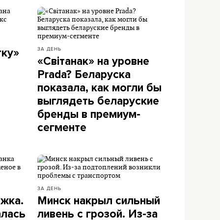
ЗА ДЕНЬ
тку»
«Світанак» на уровне
Prada? Беларуска
показала, как могли бы
выглядеть беларуские
бренды в премиум-
сегменте
ЗА ДЕНЬ
ожка.
Минск накрыл сильный
алась
ливень с грозой. Из-за