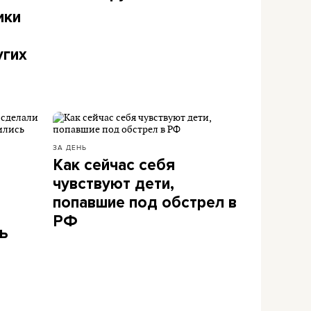
ики
угих
ЗА ДЕНЬ
Как сейчас себя
чувствуют дети,
попавшие под обстрел в
РФ
ь