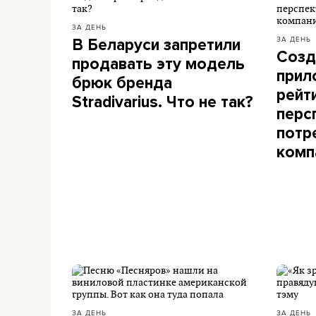
ЗА ДЕНЬ
ЗА ДЕНЬ
В Беларуси запретили
Созд
продавать эту модель
прил
брюк бренда
рейт
Stradivarius. Что не так?
перс
потр
комп
ЗА ДЕНЬ
ЗА ДЕНЬ