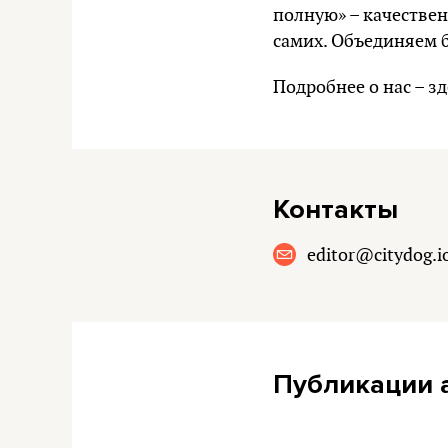
полную» – качествен
самих. Объединяем б
Подробнее о нас –
зд
Контакты
editor@citydog.i
Публикации 