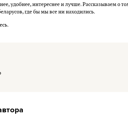
нее, удобнее, интереснее и лучше. Рассказываем о то
еларусов, где бы мы все ни находились.
есь
.
o
автора