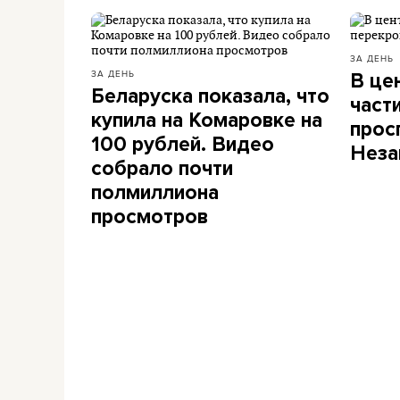
ЗА ДЕНЬ
ЗА ДЕНЬ
В це
Беларуска показала, что
част
купила на Комаровке на
прос
100 рублей. Видео
Неза
собрало почти
полмиллиона
просмотров