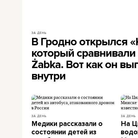
ЗА ДЕНЬ
В Гродно открылся «
который сравнивали 
Żabka. Вот как он вы
внутри
ЗА ДЕНЬ
ЗА ДЕНЬ
Медики рассказали о
На Ц
состоянии детей из
водо