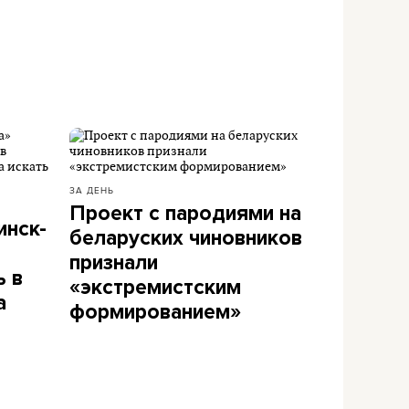
ЗА ДЕНЬ
Проект с пародиями на
инск-
беларуских чиновников
признали
ь в
«экстремистским
а
формированием»