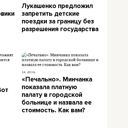
Лукашенко предложил
овики
запретить детские
поездки за границу без
разрешения государства
ЗА ДЕНЬ
«Печально». Минчанка
показала платную
Вот
палату в городской
больнице и назвала ее
стоимость. Как вам?